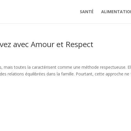
SANTÉ
ALIMENTATIO
levez avec Amour et Respect
çons, mais toutes la caractérisent comme une méthode respectueuse. El
es relations équilibrées dans la famille. Pourtant, cette approche ne 