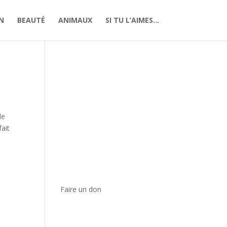
N
BEAUTÉ
ANIMAUX
SI TU L’AIMES…
le
fait
Faire un don