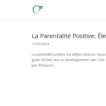
La Parentalité Positive: É
11/07/2024
La parentalité positive est définie diverses fa
guide l’enfant vers un développement sain. Crée d
pas d’impasse...