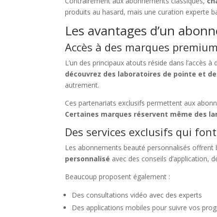
Contrairement aux abonnements classiques,
ch
produits au hasard, mais une curation experte bas
Les avantages d’un abon
Accès à des marques premium
L’un des principaux atouts réside dans l’accès 
découvrez des laboratoires de pointe et d
autrement.
Ces partenariats exclusifs permettent aux abonné
Certaines marques réservent même des l
Des services exclusifs qui font
Les abonnements beauté personnalisés offrent b
personnalisé
avec des conseils d’application, d
Beaucoup proposent également :
Des consultations vidéo avec des experts
Des applications mobiles pour suivre vos prog