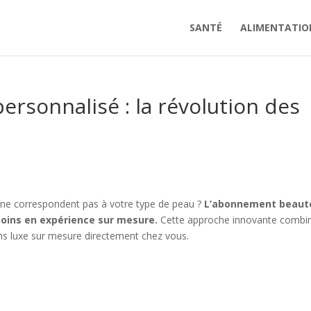
SANTÉ
ALIMENTATIO
sonnalisé : la révolution des
i ne correspondent pas à votre type de peau ?
L’abonnement beaut
soins en expérience sur mesure.
Cette approche innovante combi
ins luxe sur mesure directement chez vous.