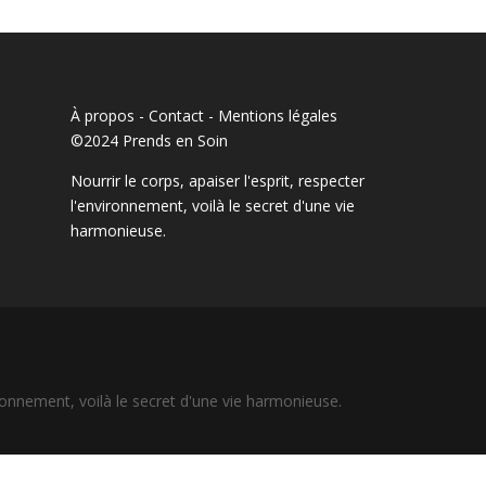
À propos - Contact
-
Mentions légales
©2024 Prends en Soin
Nourrir le corps, apaiser l'esprit, respecter
l'environnement, voilà le secret d'une vie
harmonieuse.
vironnement, voilà le secret d'une vie harmonieuse.