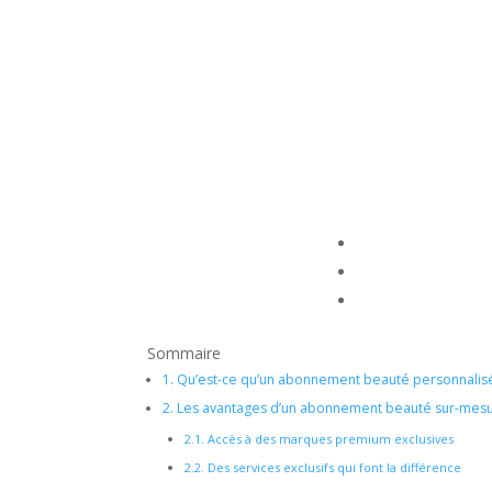
Sommaire
1.
Qu’est-ce qu’un abonnement beauté personnalis
2.
Les avantages d’un abonnement beauté sur-mes
2.1.
Accès à des marques premium exclusives
2.2.
Des services exclusifs qui font la différence