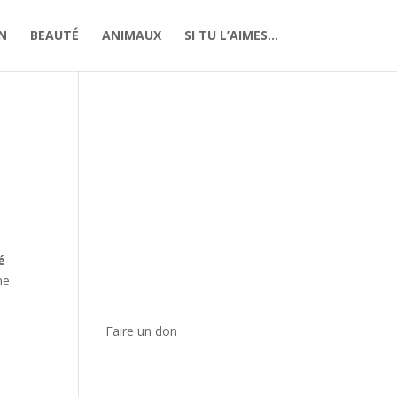
N
BEAUTÉ
ANIMAUX
SI TU L’AIMES…
é
ne
Faire un don