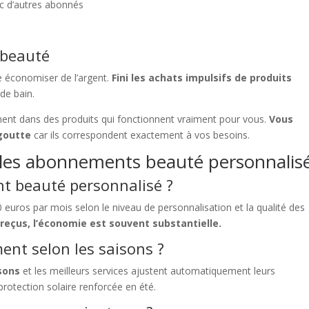
c d’autres abonnés
 beauté
e économiser de l’argent.
Fini les achats impulsifs de produits
 de bain.
mment dans des produits qui fonctionnent vraiment pour vous.
Vous
 goutte
car ils correspondent exactement à vos besoins.
 les abonnements beauté personnalis
 beauté personnalisé ?
0 euros par mois selon le niveau de personnalisation et la qualité des
 reçus, l’économie est souvent substantielle.
nt selon les saisons ?
sons
et les meilleurs services ajustent automatiquement leurs
rotection solaire renforcée en été.