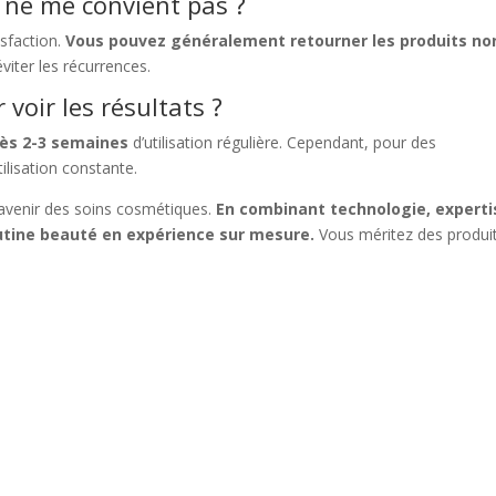
t ne me convient pas ?
isfaction.
Vous pouvez généralement retourner les produits no
viter les récurrences.
voir les résultats ?
dès 2-3 semaines
d’utilisation régulière. Cependant, pour des
ilisation constante.
avenir des soins cosmétiques.
En combinant technologie, experti
outine beauté en expérience sur mesure.
Vous méritez des produi