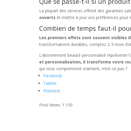
Que se passe-t-il si un produi
La plupart des services offrent des garanties sat
ouverts
et mettre à jour vos préférences pour é
Combien de temps faut-il pour 
Les premiers effets sont souvent visibles 
transformations durables, comptez 2-3 mois d’ut
L’abonnement beauté personnalisé représente l’
et personnalisation, il transforme votre r
qui vous comprennent vraiment, n’est-ce pas ?
Facebook
Twitter
Pinterest
Post Views:
1 150