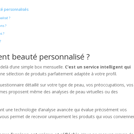
té personnalisés
lisé ?
ns ?
s ?
?
nt beauté personnalisé ?
delà d’une simple box mensuelle.
C’est un service intelligent qui
ne sélection de produits parfaitement adaptée à votre profil.
tionnaire détaillé sur votre type de peau, vos préoccupations, vos
ormes proposent même des analyses de peau virtuelles ou des
nt une technologie d’analyse avancée qui évalue précisément vos
 vous permet de recevoir uniquement les produits qui vous convienne