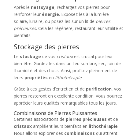
Après le
nettoyage
, rechargez vos pierres pour
renforcer leur
énergie
. Exposez-les à la lumière
solaire, lunaire, ou posez-les sur un lit de
pierres
précieuses
. Cela les régénère, restaurant leur vitalité et
bienfaits.
Stockage des pierres
Le
stockage
de vos
cristaux
est crucial pour leur
bien-être. Gardez-les dans un lieu sombre, sec, loin de
l’humidité et des chocs. Ainsi, profitez pleinement de
leurs
propriétés
en
lithothérapie
.
Grâce à ces gestes d’entretien et de
purification
, vos
pierres resteront en excellente condition. Vous pourrez
apprécier leurs qualités remarquables tous les jours.
Combinaisons de Pierres Puissantes
Certaines associations de
pierres précieuses
et de
cristaux
amplifient leurs bienfaits en
lithothérapie
.
Nous allons explorer des
combinaisons
qui attirent