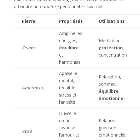
atteindre un
équilibre
personnel et spirituel.
Pierre
Propriétés
Utilisations
Amplifie les
énergies,
Méditation,
Quartz
équilibre
protection
,
et
concentration
harmonise
Apaise le
Relaxation,
mental,
sommeil,
Améthyste
réduit le
équilibre
stress et
émotionnel
l’anxiété
Ouvre le
cœur,
Relations,
favorise
guérison
Rose
l’amour et
émotionnelle,