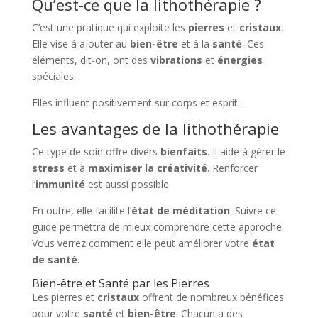
Qu’est-ce que la lithothérapie ?
C’est une pratique qui exploite les
pierres
et
cristaux
.
Elle vise à ajouter au
bien-être
et à la
santé
. Ces
éléments, dit-on, ont des
vibrations
et
énergies
spéciales.
Elles influent positivement sur corps et esprit.
Les avantages de la lithothérapie
Ce type de soin offre divers
bienfaits
. Il aide à gérer le
stress
et à
maximiser la créativité
. Renforcer
l’
immunité
est aussi possible.
En outre, elle facilite l’
état de méditation
. Suivre ce
guide permettra de mieux comprendre cette approche.
Vous verrez comment elle peut améliorer votre
état
de santé
.
Bien-être et Santé par les Pierres
Les pierres et
cristaux
offrent de nombreux bénéfices
pour votre
santé
et
bien-être
. Chacun a des