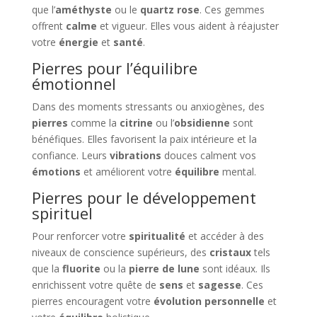
que l’
améthyste
ou le
quartz rose
. Ces gemmes
offrent
calme
et vigueur. Elles vous aident à réajuster
votre
énergie
et
santé
.
Pierres pour l’équilibre
émotionnel
Dans des moments stressants ou anxiogènes, des
pierres
comme la
citrine
ou l’
obsidienne
sont
bénéfiques. Elles favorisent la paix intérieure et la
confiance. Leurs
vibrations
douces calment vos
émotions
et améliorent votre
équilibre
mental.
Pierres pour le développement
spirituel
Pour renforcer votre
spiritualité
et accéder à des
niveaux de conscience supérieurs, des
cristaux
tels
que la
fluorite
ou la
pierre de lune
sont idéaux. Ils
enrichissent votre quête de
sens
et
sagesse
. Ces
pierres encouragent votre
évolution personnelle
et