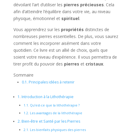
dévoilant l’art d’utiliser les
pierres précieuses
. Cela
afin d’atteindre l’équilibre dans votre vie, au niveau
physique, émotionnel et
spirituel
.
Vous apprendrez sur les
propriétés
distinctes de
nombreuses pierres essentielles. De plus, vous saurez
comment les incorporer aisément dans votre
quotidien. Ce livre est un allié de choix, quels que
soient votre niveau d’expérience. Il vous permettra de
tirer profit du pouvoir des
pierres
et
cristaux
.
Sommaire
0.1.
Principales idées à retenir
1.
Introduction à la Lithothérapie
1.1.
Qu’est-ce que la lithothérapie ?
1.2.
Les avantages de la lithothérapie
2.
Bien-être et Santé par les Pierres
2.1.
Les bienfaits physiques des pierres