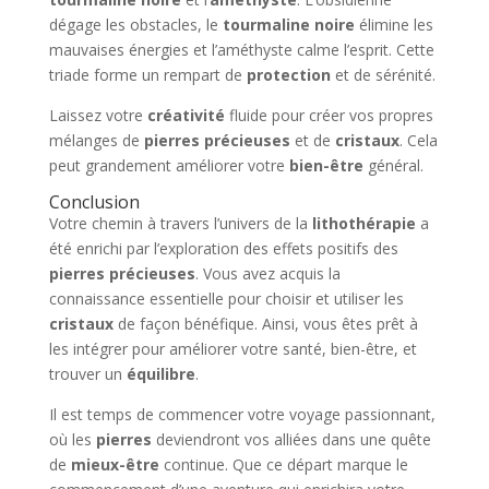
dégage les obstacles, le
tourmaline noire
élimine les
mauvaises énergies et l’améthyste calme l’esprit. Cette
triade forme un rempart de
protection
et de sérénité.
Laissez votre
créativité
fluide pour créer vos propres
mélanges de
pierres précieuses
et de
cristaux
. Cela
peut grandement améliorer votre
bien-être
général.
Conclusion
Votre chemin à travers l’univers de la
lithothérapie
a
été enrichi par l’exploration des effets positifs des
pierres précieuses
. Vous avez acquis la
connaissance essentielle pour choisir et utiliser les
cristaux
de façon bénéfique. Ainsi, vous êtes prêt à
les intégrer pour améliorer votre santé, bien-être, et
trouver un
équilibre
.
Il est temps de commencer votre voyage passionnant,
où les
pierres
deviendront vos alliées dans une quête
de
mieux-être
continue. Que ce départ marque le