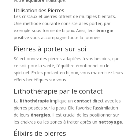
votre
équilibre
holistique.
Utilisation des Pierres
Les cristaux et pierres offrent de multiples bienfaits.
Une méthode courante consiste à les porter, par
exemple sous forme de bijoux. Ainsi, leur
énergie
positive vous accompagne toute la journée.
Pierres à porter sur soi
Sélectionnez des pierres adaptées à vos besoins, que
ce soit pour la santé, l’équilibre émotionnel ou le
spirituel. En les portant en bijoux, vous maximisez leurs
effets bénéfiques sur vous.
Lithothérapie par le contact
La
lithothérapie
implique un
contact
direct avec les
pierres posées sur la peau. Elle favorise l’assimilation
de leurs
énergies
. Il est crucial de les positionner sur
les chakras ou les zones à traiter après un
nettoyage
.
Élixirs de pierres