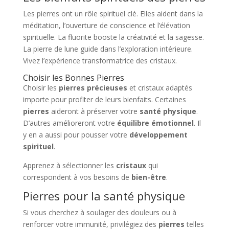
Les pierres ont un rôle spirituel clé. Elles aident dans la
méditation, l’ouverture de conscience et l’élévation
spirituelle. La fluorite booste la créativité et la sagesse.
La pierre de lune guide dans l’exploration intérieure.
Vivez l’expérience transformatrice des cristaux.
Choisir les Bonnes Pierres
Choisir les
pierres précieuses
et cristaux adaptés
importe pour profiter de leurs bienfaits. Certaines
pierres
aideront à préserver votre
santé physique
.
D’autres amélioreront votre
équilibre émotionnel
. Il
y en a aussi pour pousser votre
développement
spirituel
.
Apprenez à sélectionner les
cristaux
qui
correspondent à vos besoins de
bien-être
.
Pierres pour la santé physique
Si vous cherchez à soulager des douleurs ou à
renforcer votre immunité, privilégiez des
pierres
telles