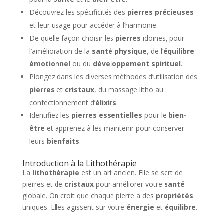
Découvrez les spécificités des
pierres précieuses
et leur usage pour accéder à l’harmonie.
De quelle façon choisir les
pierres
idoines, pour
l’amélioration de la
santé physique
, de l’
équilibre
émotionnel
ou du
développement spirituel
.
Plongez dans les diverses méthodes d’utilisation des
pierres
et
cristaux
, du massage litho au
confectionnement d’
élixirs
.
Identifiez les
pierres essentielles
pour le
bien-
être
et apprenez à les maintenir pour conserver
leurs
bienfaits
.
Introduction à la Lithothérapie
La
lithothérapie
est un art ancien. Elle se sert de
pierres et de
cristaux
pour améliorer votre
santé
globale. On croit que chaque pierre a des
propriétés
uniques. Elles agissent sur votre
énergie
et
équilibre
.