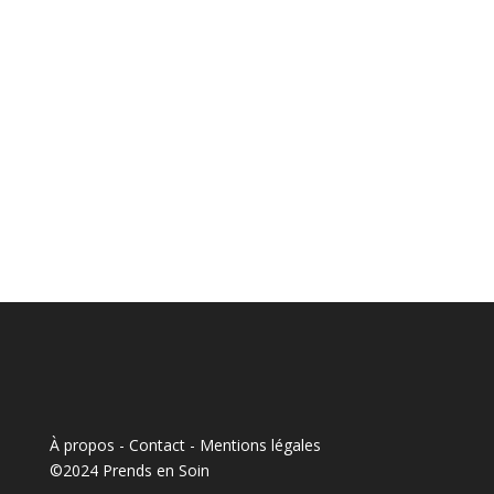
À propos - Contact
-
Mentions légales
©2024 Prends en Soin