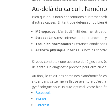
Au-delà du calcul : l’améno
Bien que nous nous concentrions sur l’aménorrhé
d’autres causes. En tant que défenseur du bien-êt
Ménopause
: L’arrêt définitif des menstruati
Stress
: Un stress intense peut perturber le c
Troubles hormonaux
: Certaines conditions
Activité physique intense
: Chez les sporti
Si vous constatez une absence de règles sans ê
de santé. Un diagnostic précoce peut être crucia
Au final, le calcul des semaines d’aménorrhée es
situer dans cette merveilleuse aventure qu’est l
gynécologue pour un suivi optimal. Votre bien-êtr
Facebook
Twitter
Pinterest