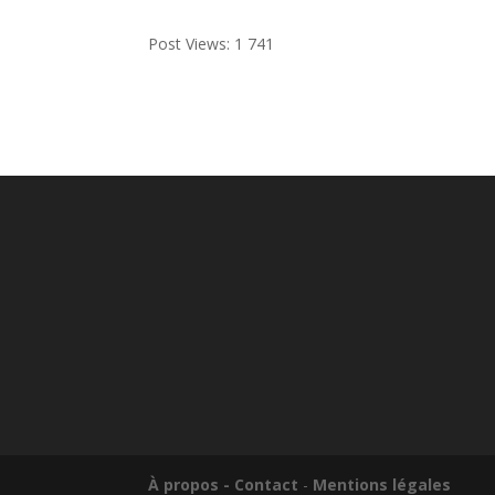
Post Views:
1 741
À propos - Contact
-
Mentions légales