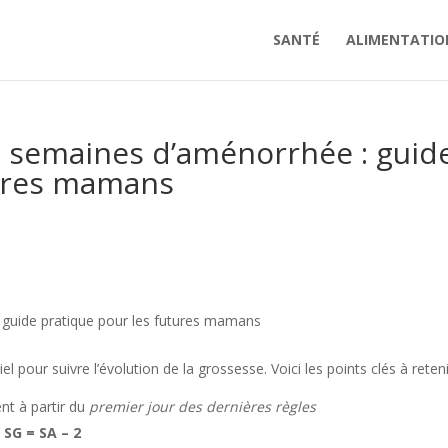
SANTÉ
ALIMENTATIO
 semaines d’aménorrhée : guid
tures mamans
guide pratique pour les futures mamans
pour suivre l’évolution de la grossesse. Voici les points clés à reteni
nt à partir du
premier jour des dernières règles
u
SG = SA – 2