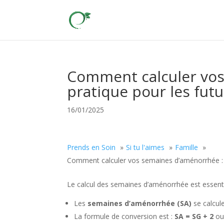
Comment calculer vos
pratique pour les fu
16/01/2025
Prends en Soin
Si tu l'aimes
Famille
Comment calculer vos semaines d’aménorrhée : 
Le calcul des semaines d’aménorrhée est essentiel 
Les
semaines d’aménorrhée (SA)
se calcule
La formule de conversion est :
SA = SG + 2
o