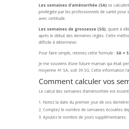
Les semaines d’aménorrhée (SA)
se calculen
privilégiée par les professionnels de santé pour
avec certitude.
Les semaines de grossesse (SG)
, quant à el
après le début des dernières règles. Cette méth
difficile à déterminer.
Pour faire simple, retenez cette formule :
SA = S
Je me souviens d’une future maman qui était perp
moyenne 41 SA, soit 39 SG. Cette information l’
Comment calculer vos sem
Le calcul des semaines d’aménorrhée est essenti
Notez la date du premier jour de vos dernières
Comptez le nombre de semaines écoulées dep
Ajoutez le nombre de jours supplémentaires.