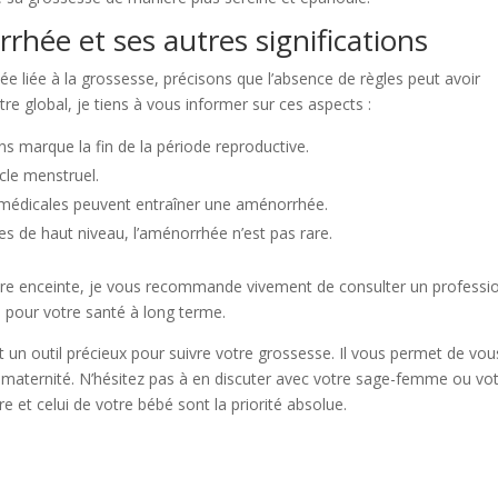
rrhée et ses autres significations
e liée à la grossesse, précisons que l’absence de règles peut avoir
re global, je tiens à vous informer sur ces aspects :
ons marque la fin de la période reproductive.
ycle menstruel.
 médicales peuvent entraîner une aménorrhée.
ves de haut niveau, l’aménorrhée n’est pas rare.
tre enceinte, je vous recommande vivement de consulter un professi
l pour votre santé à long terme.
t un outil précieux pour suivre votre grossesse. Il vous permet de vou
a maternité. N’hésitez pas à en discuter avec votre sage-femme ou vo
e et celui de votre bébé sont la priorité absolue.