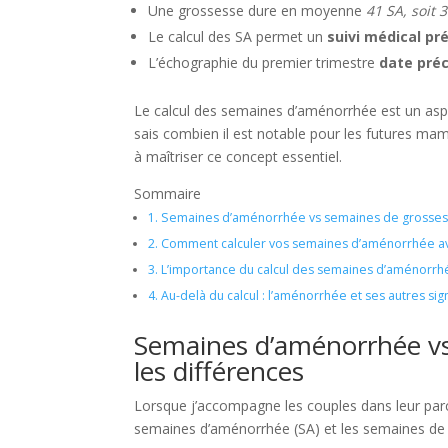
Une grossesse dure en moyenne
41 SA, soit 
Le calcul des SA permet un
suivi médical pr
L’échographie du premier trimestre
date pré
Le calcul des semaines d’aménorrhée est un aspec
sais combien il est notable pour les futures ma
à maîtriser ce concept essentiel.
Sommaire
1.
Semaines d’aménorrhée vs semaines de grossesse
2.
Comment calculer vos semaines d’aménorrhée av
3.
L’importance du calcul des semaines d’aménorrhé
4.
Au-delà du calcul : l’aménorrhée et ses autres sign
Semaines d’aménorrhée vs
les différences
Lorsque j’accompagne les couples dans leur parc
semaines d’aménorrhée (SA) et les semaines de g