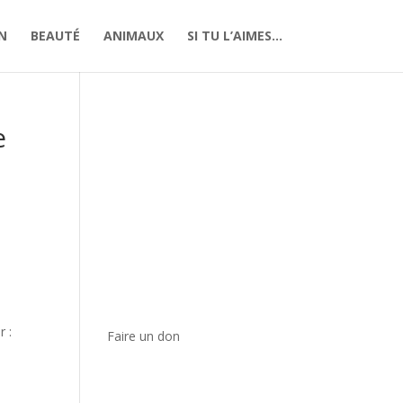
N
BEAUTÉ
ANIMAUX
SI TU L’AIMES…
e
r :
Faire un don