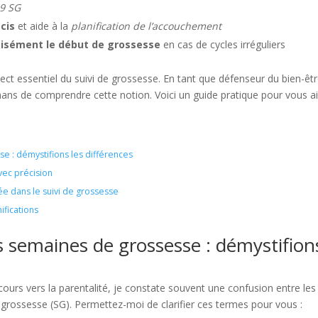
39 SG
écis
et aide à la
planification de l’accouchement
cisément le début de grossesse
en cas de cycles irréguliers
t essentiel du suivi de grossesse. En tant que défenseur du bien-êtr
mans de comprendre cette notion. Voici un guide pratique pour vous a
 : démystifions les différences
ec précision
e dans le suivi de grossesse
ifications
 semaines de grossesse : démystifion
ours vers la parentalité, je constate souvent une confusion entre les
rossesse (SG). Permettez-moi de clarifier ces termes pour vous :