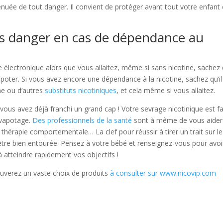
énuée de tout danger. Il convient de protéger avant tout votre enfant
ans danger en cas de dépendance au
 électronique alors que vous allaitez, même si sans nicotine, sachez q
poter. Si vous avez encore une dépendance à la nicotine, sachez qu’il
ine ou d’autres
substituts nicotiniques
, et cela même si vous allaitez.
vous avez déjà franchi un grand cap ! Votre sevrage nicotinique est fait
 vapotage.
Des professionnels de la santé
sont à même de vous aider
thérapie comportementale… La clef pour réussir à tirer un trait sur le
’être bien entourée. Pensez à votre bébé et renseignez-vous pour avoi
atteindre rapidement vos objectifs !
ouverez un vaste choix de produits
à consulter sur www.nicovip.com