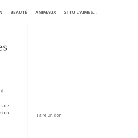
N
BEAUTÉ
ANIMAUX
SI TU L’AIMES…
es
nt
es de
ci un
Faire un don