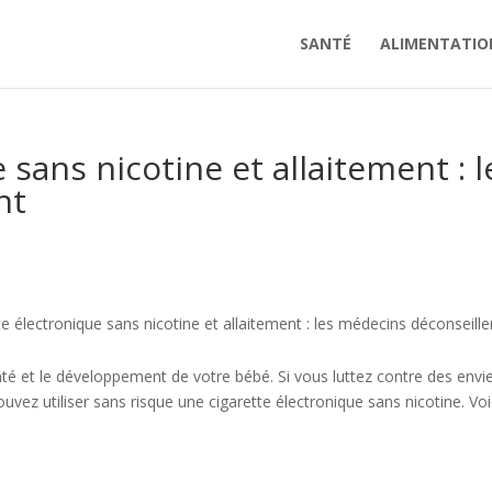
SANTÉ
ALIMENTATIO
 sans nicotine et allaitement : l
nt
te électronique sans nicotine et allaitement : les médecins déconseille
anté et le développement de votre bébé. Si vous luttez contre des envi
ez utiliser sans risque une cigarette électronique sans nicotine. Voi