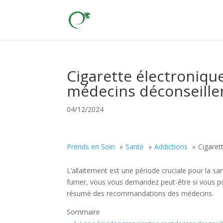
Cigarette électronique
médecins déconseille
04/12/2024
Prends en Soin
Santé
Addictions
Cigaret
L’allaitement est une période cruciale pour la s
fumer, vous vous demandez peut-être si vous pouv
résumé des recommandations des médecins.
Sommaire