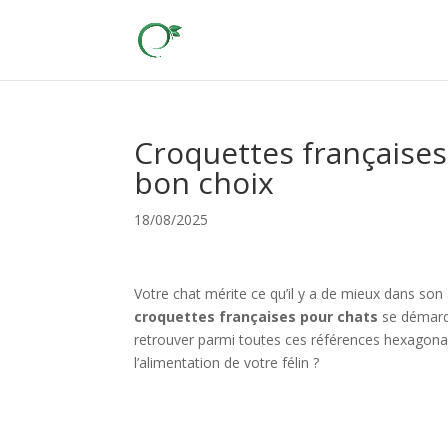
Croquettes françaises 
bon choix
18/08/2025
Votre chat mérite ce qu’il y a de mieux dans son 
croquettes françaises pour chats
se démarqu
retrouver parmi toutes ces références hexagonale
l’alimentation de votre félin ?