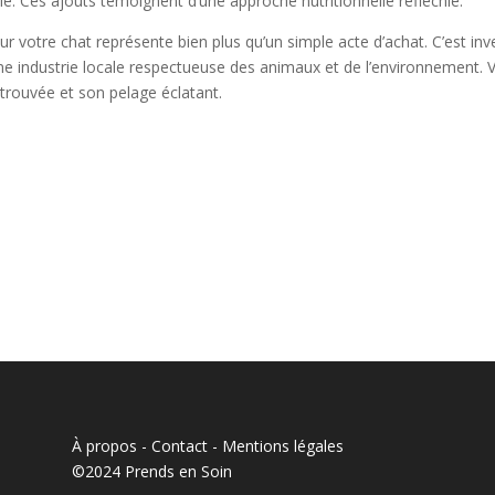
ale. Ces ajouts témoignent d’une approche nutritionnelle réfléchie.
r votre chat représente bien plus qu’un simple acte d’achat. C’est inve
e industrie locale respectueuse des animaux et de l’environnement. 
trouvée et son pelage éclatant.
À propos - Contact
-
Mentions légales
©2024 Prends en Soin