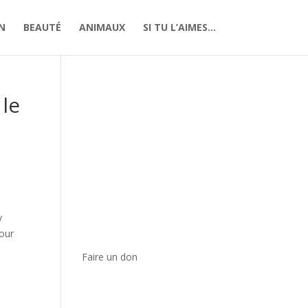
N
BEAUTÉ
ANIMAUX
SI TU L’AIMES…
 le
y
pour
Faire un don