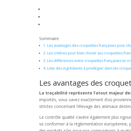
Sommaire
1.
Les avantages des croquettes françaises pour ch
2.
Les critères pour bien choisir ses croquettes fran
3.
Les différences entre croquettes françaises et cr
4.
Liste des ingrédients à privilégier dans les croq
Les avantages des croquet
La traçabilité représente l’atout majeur d
importés, vous savez exactement d’où provienne
strictes concernant l’élevage des animaux destin
Le contrôle qualité s’avère également plus rigou
se conformer à la réglementation européenne, pa
des produits sûrs pour nos compagnons à quatre