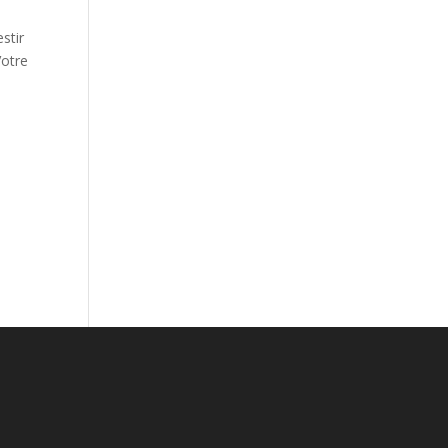
stir
Votre