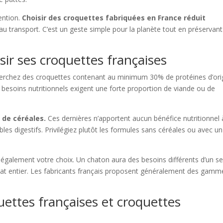
ention.
Choisir des croquettes fabriquées en France réduit
 au transport. C’est un geste simple pour la planète tout en préservant
sir ses croquettes françaises
herchez des croquettes contenant au minimum 30% de protéines d’ori
s besoins nutritionnels exigent une forte proportion de viande ou de
 de céréales.
Ces dernières n’apportent aucun bénéfice nutritionnel 
es digestifs. Privilégiez plutôt les formules sans céréales ou avec un
t également votre choix. Un chaton aura des besoins différents d’un se
chat entier. Les fabricants français proposent généralement des gamm
uettes françaises et croquettes