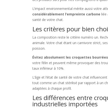
L’impact environnemental mérite aussi votre att
considérablement l’empreinte carbone
liée
santé de votre chat.
Les critères pour bien choi
La composition reste le critère numéro un. Rec
animale. Votre chat étant un carnivore strict, se
poisson.
Évitez absolument les croquettes bourrées
votre félin et peuvent même provoquer des troubl
taux inférieur à 10%.
L’âge et l’état de santé de votre chat influencen
tout comme un chat stérilisé par rapport à un 
adaptées à chaque profil.
Les différences entre croq
industrielles importées