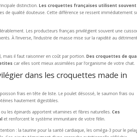
incipale distinction.
Les croquettes françaises utilisent souvent
es de qualité douteuse. Cette différence se ressent immédiatement su
dérablement. Les producteurs français privilégient souvent une cuisso
ts. À l’inverse, l’industrie de masse mise sur la rapidité au détrimen
, mais il faut raisonner en coût par portion.
Des croquettes de qua
etites
car elles sont mieux assimilées par l’organisme de votre chat.
vilégier dans les croquettes made in
poisson frais en tête de liste. Le poulet désossé, le saumon frais ou
otéines hautement digestibles.
ou les épinards apportent vitamines et fibres naturelles.
Ces
al
et renforcent le système immunitaire de votre félin.
ention : la taurine pour la santé cardiaque, les oméga-3 pour le pela