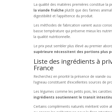
La qualité des matières premières constitue la pr
la viande fraîche
plutôt que des farines animal
digestibilité et l’appétence du produit.
Les méthodes de fabrication varient aussi consi
basse température qui préserve mieux les nutrimen
la qualité nutritionnelle.
Le prix peut sembler plus élevé au premier abord
supérieure nécessitent des portions plus p
Liste des ingrédients à pri
France
Recherchez en priorité la présence de viande ou 
l’agneau constituent d’excellentes sources de pr
Les légumes comme les petits pois, les carottes 
ingrédients soutiennent le transit intestin
Certains compléments naturels méritent votre att