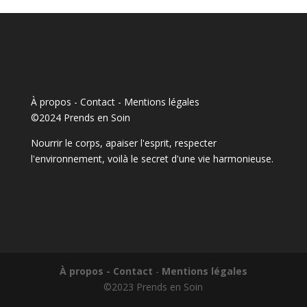
À propos - Contact
-
Mentions légales
©2024 Prends en Soin
Nourrir le corps, apaiser l'esprit, respecter
l'environnement, voilà le secret d'une vie harmonieuse.
À propos - Contact
-
Mentions légales
©2023 Prends en Soin