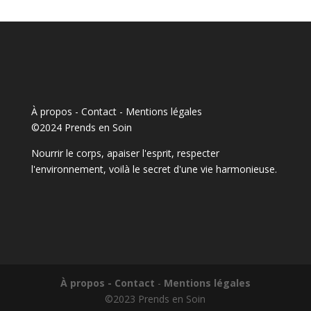
À propos - Contact
-
Mentions légales
©2024 Prends en Soin
Nourrir le corps, apaiser l'esprit, respecter
l'environnement, voilà le secret d'une vie harmonieuse.
À propos - Contact
-
Mentions légales
©2023 Prends en Soin