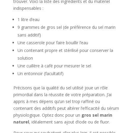
trouver. Voici la liste des ingrédients et du matériel
indispensables :
1 litre d’eau
9 grammes de gros sel (de préférence du sel marin
sans additif)
Une casserole pour faire bouillir l’eau
Un contenant propre et stérilisé pour conserver la
solution
Une cuillère à café pour mesurer le sel
Un entonnoir (facultatif)
Précisons que la qualité du sel utilisé joue un rôle
primordial dans la réussite de votre préparation. J’ai
appris à mes dépens qu’un sel trop raffiné ou
contenant des additifs peut altérer l’efficacité du sérum
physiologique. Optez donc pour un
gros sel marin
naturel
, idéalement sans ajout d’iode ou de fluor.
Pour ceux qui souhaitent aller plus loin, il est possible