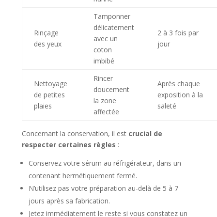
Tamponner
délicatement
Rinçage
2 à 3 fois par
avec un
des yeux
jour
coton
imbibé
Rincer
Nettoyage
Après chaque
doucement
de petites
exposition à la
la zone
plaies
saleté
affectée
Concernant la conservation, il est
crucial de
respecter certaines règles
:
Conservez votre sérum au réfrigérateur, dans un
contenant hermétiquement fermé.
N’utilisez pas votre préparation au-delà de 5 à 7
jours après sa fabrication.
Jetez immédiatement le reste si vous constatez un