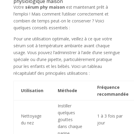
physiologique maison
Votre
sérum phy maison
est maintenant prêt à
l’emploi ! Mais comment l’utiliser correctement et
combien de temps peut-on le conserver ? Voici
quelques conseils essentiels :
Pour une utilisation optimale, veillez à ce que votre
sérum soit à température ambiante avant chaque
usage. Vous pouvez l’administrer à l’aide d’une seringue
spéciale ou d’une pipette, particulièrement pratique
pour les enfants et les bébés. Voici un tableau
récapitulatif des principales utilisations :
Fréquence
Utilisation
Méthode
recommandée
Instiller
quelques
Nettoyage
1 à 3 fois par
gouttes
du nez
jour
dans chaque
narine