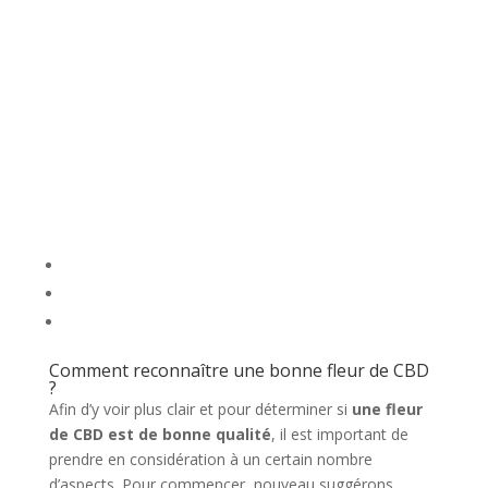
Comment reconnaître une bonne fleur de CBD
?
Afin d’y voir plus clair et pour déterminer si
une fleur
de CBD est de bonne qualité
, il est important de
prendre en considération à un certain nombre
d’aspects. Pour commencer, nouveau suggérons