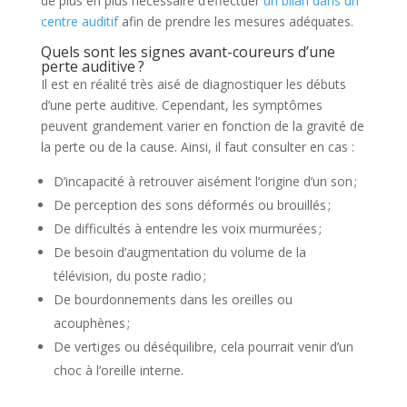
de plus en plus nécessaire d’effectuer
un bilan dans un
centre auditif
afin de prendre les mesures adéquates.
Quels sont les signes avant-coureurs d’une
perte auditive ?
Il est en réalité très aisé de diagnostiquer les débuts
d’une perte auditive. Cependant, les symptômes
peuvent grandement varier en fonction de la gravité de
la perte ou de la cause. Ainsi, il faut consulter en cas :
D’incapacité à retrouver aisément l’origine d’un son ;
De perception des sons déformés ou brouillés ;
De difficultés à entendre les voix murmurées ;
De besoin d’augmentation du volume de la
télévision, du poste radio ;
De bourdonnements dans les oreilles ou
acouphènes ;
De vertiges ou déséquilibre, cela pourrait venir d’un
choc à l’oreille interne.