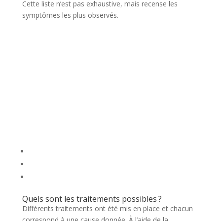
Cette liste n’est pas exhaustive, mais recense les
symptômes les plus observés.
Quels sont les traitements possibles ?
Différents traitements ont été mis en place et chacun
correspond à une cause donnée. À l’aide de la