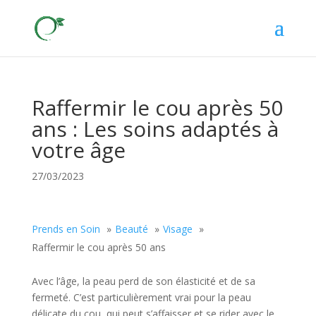
Raffermir le cou après 50
ans : Les soins adaptés à
votre âge
27/03/2023
Prends en Soin
Beauté
Visage
Raffermir le cou après 50 ans
Avec l’âge, la peau perd de son élasticité et de sa
fermeté. C’est particulièrement vrai pour la peau
délicate du cou, qui peut s’affaisser et se rider avec le