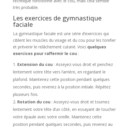
technique fonctionne avec le cou, mais cela semble
très probable.
Les exercices de gymnastique
faciale
La gymnastique faciale est une série d’exercices qui
ciblent les muscles du visage et du cou pour les tonifier
et prévenir le relâchement cutané. Voici
quelques
exercices pour raffermir le cou
:
Extension du cou
: Asseyez-vous droit et penchez
lentement votre tête vers l’arrière, en regardant le
plafond. Maintenez cette position pendant quelques
secondes, puis revenez à la position initiale. Répétez
plusieurs fois.
Rotation du cou
: Asseyez-vous droit et tournez
lentement votre tête d’un côté, en essayant de toucher
votre épaule avec votre oreille. Maintenez cette
position pendant quelques secondes, puis revenez au