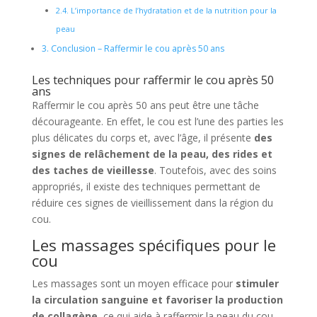
2.4.
L’importance de l’hydratation et de la nutrition pour la
peau
3.
Conclusion – Raffermir le cou après 50 ans
Les techniques pour raffermir le cou après 50
ans
Raffermir le cou après 50 ans peut être une tâche
décourageante. En effet, le cou est l’une des parties les
plus délicates du corps et, avec l’âge, il présente
des
signes de relâchement de la peau, des rides et
des taches de vieillesse
. Toutefois, avec des soins
appropriés, il existe des techniques permettant de
réduire ces signes de vieillissement dans la région du
cou.
Les massages spécifiques pour le
cou
Les massages sont un moyen efficace pour
stimuler
la circulation sanguine et favoriser la production
de collagène
, ce qui aide à raffermir la peau du cou.