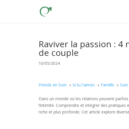
Raviver la passion : 4
de couple
10/05/2024
Prends en Soin
Si tu l'aimes
Famille
Soin
Dans un monde où les relations peuvent parfois se
l’intimité. Comprendre et intégrer des pratiques
riche et plus profonde. Cet article explore diverse