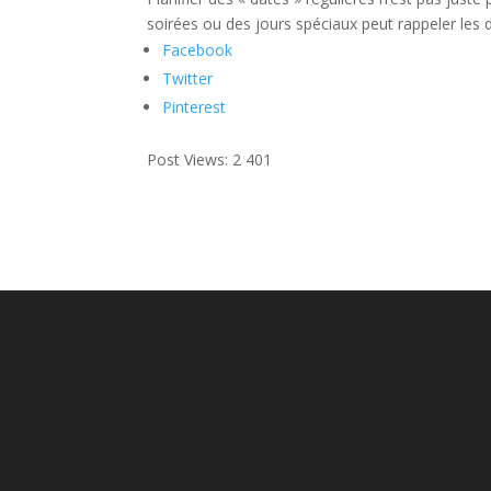
soirées ou des jours spéciaux peut rappeler les
Facebook
Twitter
Pinterest
Post Views:
2 401