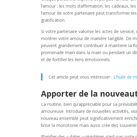
l’amour : les mots d’affirmation, les cadeaux, les 
l’amour de votre partenaire peut transformer le
gratification.
Si votre partenaire valorise les actes de service
montrer votre amour de manière tangible. De 
peuvent grandement contribuer à maintenir la f
promenade main dans la main ou pendant un dîn
et de fortifier les liens émotionnels.
Cet article peut vous intéresser :
L’huile de 
Apporter de la nouveaut
La routine, bien qu’appréciable pour sa prévisibil
amoureuse. Introduire de nouvelles activités, 
nouveau ensemble peut significativement enrichi
brise la monotonie mais aussi crée des souvenir
Planifier des « dates » régulières n’est pas just