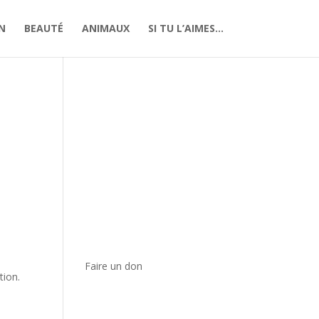
N
BEAUTÉ
ANIMAUX
SI TU L’AIMES…
Faire un don
tion.