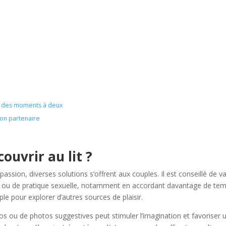
r des moments à deux
on partenaire
ouvrir au lit ?
passion, diverses solutions s’offrent aux couples. Il est conseillé de va
lieu ou de pratique sexuelle, notamment en accordant davantage de te
e pour explorer d’autres sources de plaisir.
os ou de photos suggestives peut stimuler l’imagination et favoriser 