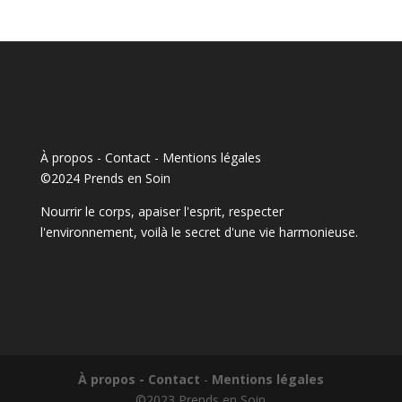
À propos - Contact
-
Mentions légales
©2024 Prends en Soin
Nourrir le corps, apaiser l'esprit, respecter
l'environnement, voilà le secret d'une vie harmonieuse.
À propos - Contact
-
Mentions légales
©2023 Prends en Soin