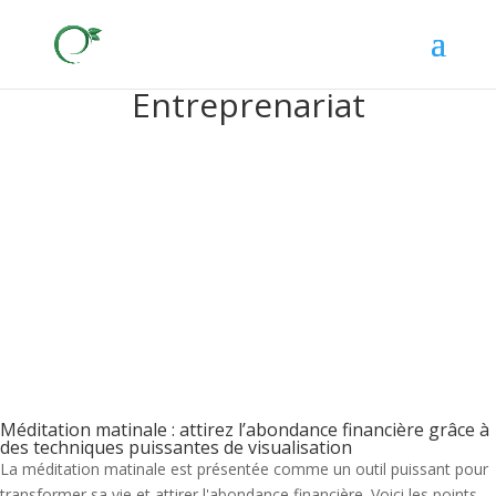
Entreprenariat
Méditation matinale : attirez l’abondance financière grâce à
des techniques puissantes de visualisation
La méditation matinale est présentée comme un outil puissant pour
transformer sa vie et attirer l'abondance financière. Voici les points