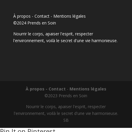
À propos - Contact
-
Mentions légales
©2024 Prends en Soin
Nourrir le corps, apaiser l'esprit, respecter
l'environnement, voilà le secret d'une vie harmonieuse.
À propos - Contact
-
Mentions légales
©2023 Prends en Soin
Nourrir le corps, apaiser l'esprit, respecter
l'environnement, voilà le secret d'une vie harmonieuse.
SB
Pin It on Pinterest