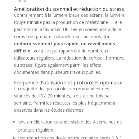
Amélioration du sommeil et réduction du stress
Contrairement à la lumière bleue des écrans, la lumière
rouge n’inhibe pas la production de mélatonine — elle
peut même la favoriser. Utilisée en soirée, elle aide le
corps à se préparer naturellement au repos.
Un
endormissement plus rapide, un réveil moins
difficile
: voilà ce que rapportent de nombreux
utilisateurs réguliers. La réduction du cortisol, hormone
du stress, figure également parmi les effets
documentés dans plusieurs travaux publiés.
Fréquence d’utilisation et protocoles optimaux
La majorité des protocoles recommandent des
séances de 10 à 20 minutes, trois à cinq fois par
semaine. Parmi les résultats les plus fréquemment
observés dans les études récentes :
une amélioration cutanée visible dès 4 semaines de
pratique régulière,
une réduction des douleurs musculaires après 2 à 3