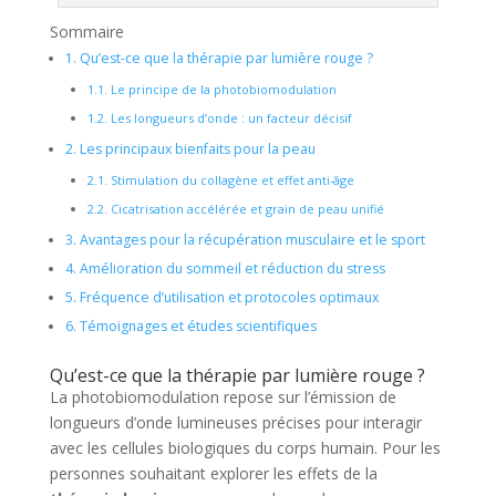
Sommaire
1.
Qu’est-ce que la thérapie par lumière rouge ?
1.1.
Le principe de la photobiomodulation
1.2.
Les longueurs d’onde : un facteur décisif
2.
Les principaux bienfaits pour la peau
2.1.
Stimulation du collagène et effet anti-âge
2.2.
Cicatrisation accélérée et grain de peau unifié
3.
Avantages pour la récupération musculaire et le sport
4.
Amélioration du sommeil et réduction du stress
5.
Fréquence d’utilisation et protocoles optimaux
6.
Témoignages et études scientifiques
Qu’est-ce que la thérapie par lumière rouge ?
La photobiomodulation repose sur l’émission de
longueurs d’onde lumineuses précises pour interagir
avec les cellules biologiques du corps humain. Pour les
personnes souhaitant explorer les effets de la