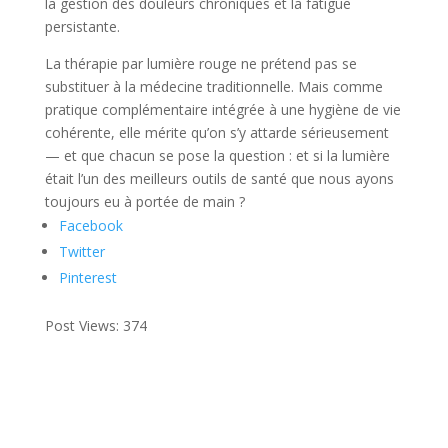
la gestion des douleurs chroniques et la fatigue
persistante.
La thérapie par lumière rouge ne prétend pas se
substituer à la médecine traditionnelle. Mais comme
pratique complémentaire intégrée à une hygiène de vie
cohérente, elle mérite qu’on s’y attarde sérieusement
— et que chacun se pose la question : et si la lumière
était l’un des meilleurs outils de santé que nous ayons
toujours eu à portée de main ?
Facebook
Twitter
Pinterest
Post Views:
374