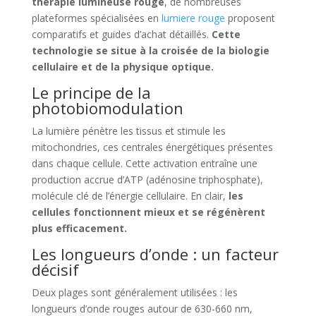
thérapie lumineuse rouge
, de nombreuses
plateformes spécialisées en
lumiere rouge
proposent
comparatifs et guides d’achat détaillés.
Cette
technologie se situe à la croisée de la biologie
cellulaire et de la physique optique.
Le principe de la
photobiomodulation
La lumière pénètre les tissus et stimule les
mitochondries, ces centrales énergétiques présentes
dans chaque cellule. Cette activation entraîne une
production accrue d’ATP (adénosine triphosphate),
molécule clé de l’énergie cellulaire. En clair,
les
cellules fonctionnent mieux et se régénèrent
plus efficacement.
Les longueurs d’onde : un facteur
décisif
Deux plages sont généralement utilisées : les
longueurs d’onde rouges autour de 630-660 nm,