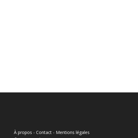
À propos - Contact
-
Mentions légales