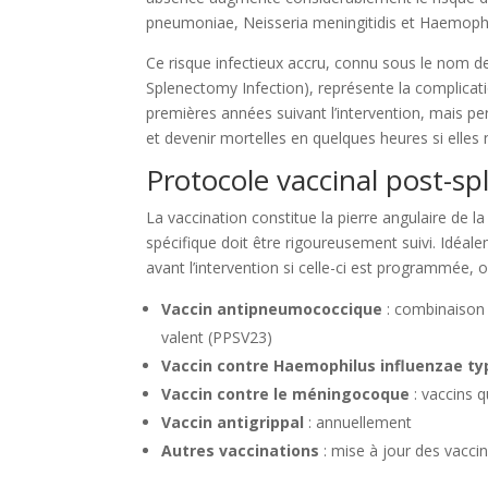
pneumoniae, Neisseria meningitidis et Haemophi
Ce risque infectieux accru, connu sous le nom
Splenectomy Infection), représente la complicati
premières années suivant l’intervention, mais pe
et devenir mortelles en quelques heures si elle
Protocole vaccinal post-s
La vaccination constitue la pierre angulaire de 
spécifique doit être rigoureusement suivi. Idéal
avant l’intervention si celle-ci est programmée,
Vaccin antipneumococcique
: combinaison 
valent (PPSV23)
Vaccin contre Haemophilus influenzae ty
Vaccin contre le méningocoque
: vaccins q
Vaccin antigrippal
: annuellement
Autres vaccinations
: mise à jour des vaccin