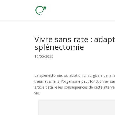
Vivre sans rate : adap
splénectomie
16/05/2025
La splénectomie, ou ablation chirurgicale de la r
traumatisme. Si l’organisme peut fonctionner s
article détaille les conséquences de cette interv
vie.