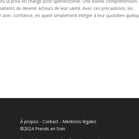
 dans la prise en charge post-splénectomie. Une bonne compréhension
tients de devenir acteurs de leur santé. Avec ces précautions, les
r avec confiance, en ayant simplement intégré à leur quotidien quelq
À propos - Contact
-
Mentions légales
©2024 Prends en Soin