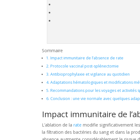
Sommaire
1.
Impact immunitaire de l’absence de rate
2.
Protocole vaccinal post-splénectomie
3.
Antibioprophylaxie et vigilance au quotidien
4.
Adaptations hématologiques et modifications mé
5.
Recommandations pour les voyages et activités s
6.
Conclusion : une vie normale avec quelques adap
Impact immunitaire de l’a
L’ablation de la
rate
modifie significativement le
la filtration des bactéries du sang et dans la pr
absence augmente considérablement le risque d