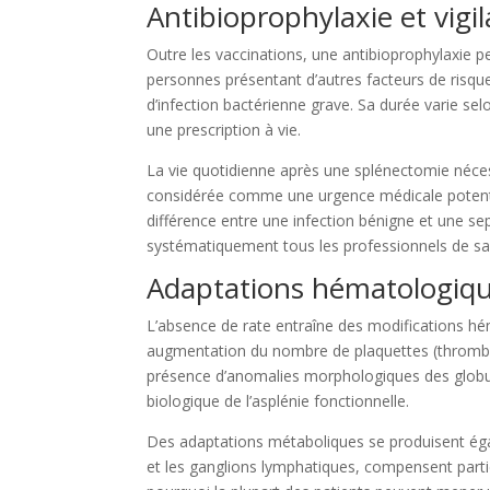
Antibioprophylaxie et vigi
Outre les vaccinations, une antibioprophylaxie 
personnes présentant d’autres facteurs de risque. 
d’infection bactérienne grave. Sa durée varie selo
une prescription à vie.
La vie quotidienne après une splénectomie néces
considérée comme une urgence médicale potentiell
différence entre une infection bénigne et une se
systématiquement tous les professionnels de sant
Adaptations hématologiqu
L’absence de rate entraîne des modifications h
augmentation du nombre de plaquettes (thrombo
présence d’anomalies morphologiques des globul
biologique de l’asplénie fonctionnelle.
Des adaptations métaboliques se produisent égal
et les ganglions lymphatiques, compensent parti