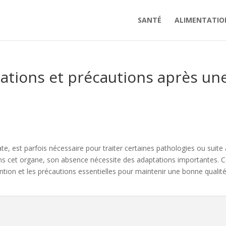
SANTÉ
ALIMENTATIO
tations et précautions après un
ate, est parfois nécessaire pour traiter certaines pathologies ou suite
ans cet organe, son absence nécessite des adaptations importantes. C
ention et les précautions essentielles pour maintenir une bonne qualit