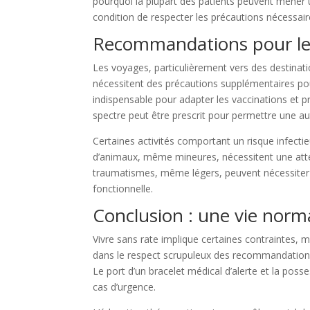
pourquoi la plupart des patients peuvent mener 
condition de respecter les précautions nécessair
Recommandations pour les 
Les voyages, particulièrement vers des destinati
nécessitent des précautions supplémentaires pou
indispensable pour adapter les vaccinations et pr
spectre peut être prescrit pour permettre une au
Certaines activités comportant un risque infecti
d’animaux, même mineures, nécessitent une atte
traumatismes, même légers, peuvent nécessiter 
fonctionnelle.
Conclusion : une vie norm
Vivre sans rate implique certaines contraintes,
dans le respect scrupuleux des recommandations 
Le port d’un bracelet médical d’alerte et la poss
cas d’urgence.