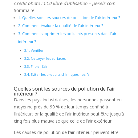
Crédit photo : CC0 libre d’utilisation – pexels.com
Sommaire
1.
Quelles sont les sources de pollution de l’air intérieur ?
2.
Comment évaluer la qualité de l’air intérieur ?
3.
Comment supprimer les polluants présents dans l’air
intérieur ?
3.1.
Ventiler
3.2.
Nettoyer les surfaces
3.3.
Filtrer l’air
3.4.
Éviter les produits chimiques nocifs
Quelles sont les sources de pollution de l’air
intérieur ?
Dans les pays industrialisés, les personnes passent en
moyenne près de 90 % de leur temps confiné à
l’intérieur ; or la qualité de l’air intérieur peut être jusqu’à
cinq fois plus mauvaise que celle de l’air extérieur.
Les causes de pollution de l’air intérieur peuvent être