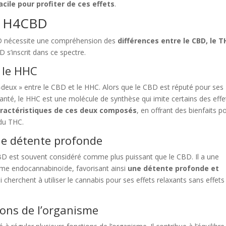
cile pour profiter de ces effets
.
de H4CBD
D nécessite une compréhension des
différences entre le CBD, le 
 s’inscrit dans ce spectre.
 le HHC
eux » entre le CBD et le HHC. Alors que le CBD est réputé pour ses
santé, le HHC est une molécule de synthèse qui imite certains des effe
aractéristiques de ces deux composés
, en offrant des bienfaits p
 du THC.
ne détente profonde
CBD est souvent considéré comme plus puissant que le CBD. Il a une
ème endocannabinoïde, favorisant ainsi
une détente profonde et
 cherchent à utiliser le cannabis pour ses effets relaxants sans effets
ions de l’organisme