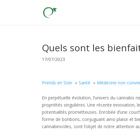
Quels sont les bienfa
17/07/2023
Prends en Soin
Santé
Médecine non conven
En perpétuelle évolution, l’univers du cannabis 
propriétés singulières. Une récente innovation,
potentialités prometteuses. Enrobée d’une couc
forme de bonbons, conjuguant ainsi plaisir et b
cannabinoïdes, sont l’objet de notre attention a