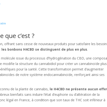
e
rable
 que c’est ?
, offrant sans cesse de nouveaux produits pour satisfaire les besoin
,
les bonbons H4CBD se distinguent de plus en plus
.
e molécule issue du processus d’hydrogénation du CBD, une compos
e modifie la structure du cannabidiol pour créer un cannabinoïde plus
 bénéfiques pour la santé. Cette transformation permet d’augmenter
annabinoïdes de notre système endocannabinoïde, renforçant ainsi ses
connu de la plante de cannabis,
le H4CBD ne présente aucun effe
breux bienfaits sans induire l’état d’euphorie ou d’altération de la
onc légal en France, à condition que son taux de THC soit inférieur à