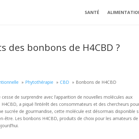
SANTÉ
ALIMENTATIO
its des bonbons de H4CBD ?
tionnelle
Phytothérapie
CBD
Bonbons de H4CBD
ne cesse de surprendre avec l’apparition de nouvelles molécules aux
 le H4CBD, a piqué l’intérêt des consommateurs et des chercheurs pou
he sucrée de gourmandise, cette molécule est désormais disponible 
ien-être. Les bonbons H4CBD, produits de choix pour les amateurs de
ujourd’hui.