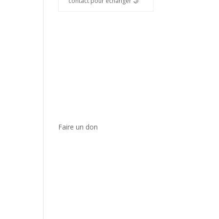
contact pour échanger 🤝
Faire un don