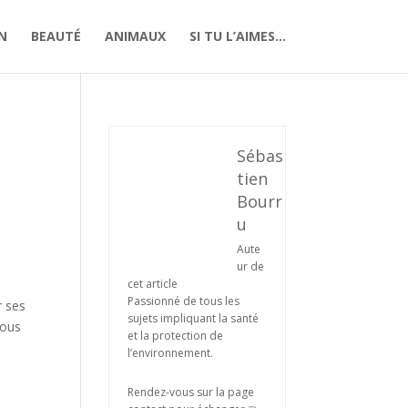
N
BEAUTÉ
ANIMAUX
SI TU L’AIMES…
Sébas
tien
Bourr
u
Aute
ur de
cet article
Passionné de tous les
r ses
sujets impliquant la santé
sous
et la protection de
l’environnement.
Rendez-vous sur la page