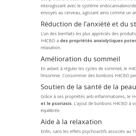
interagissant avec le système endocannabinoïd
envoyés au cerveau, agissant ainsi comme un ant
Réduction de l’anxiété et du s
L’un des bienfaits les plus appréciés des produits
H4CBD a
des propriétés anxiolytiques poten
relaxation.
Amélioration du sommeil
En aidant à réguler les cycles de sommeil, le H4
l’insomnie. Consommer des bonbons H4CBD peu
Soutien de la santé de la pea
Grâce à ses propriétés anti-inflammatoires, le 
et le psoriasis
. L’ajout de bonbons H4CBD à vot
équilibrée.
Aide à la relaxation
Enfin, sans les effets psychoactifs associés au