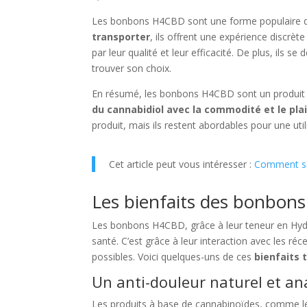
Les bonbons H4CBD sont une forme populaire 
transporter
, ils offrent une expérience discrèt
par leur qualité et leur efficacité. De plus, ils
trouver son choix.
En résumé, les bonbons H4CBD sont un produit i
du cannabidiol avec la commodité et le pla
produit, mais ils restent abordables pour une util
Cet article peut vous intéresser :
Comment se
Les bienfaits des bonbon
Les bonbons H4CBD, grâce à leur teneur en Hydr
santé. C’est grâce à leur interaction avec les 
possibles. Voici quelques-uns de ces
bienfaits 
Un anti-douleur naturel et an
Les produits à base de cannabinoïdes, comme l