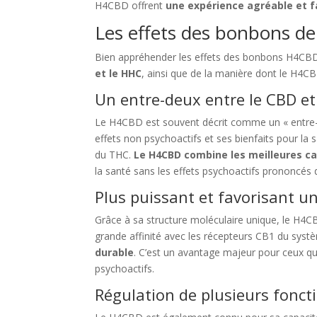
H4CBD offrent
une expérience agréable et fa
Les effets des bonbons 
Bien appréhender les effets des bonbons H4CB
et le HHC
, ainsi que de la manière dont le H4CBD
Un entre-deux entre le CBD et
Le H4CBD est souvent décrit comme un « entre-d
effets non psychoactifs et ses bienfaits pour la 
du THC.
Le H4CBD combine les meilleures c
la santé sans les effets psychoactifs prononcés
Plus puissant et favorisant u
Grâce à sa structure moléculaire unique, le H4
grande affinité avec les récepteurs CB1 du syst
durable
. C’est un avantage majeur pour ceux qui
psychoactifs.
Régulation de plusieurs fonct