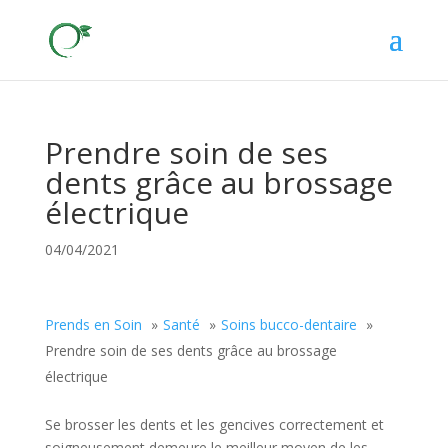
Prendre soin de ses
dents grâce au brossage
électrique
04/04/2021
Prends en Soin
Santé
Soins bucco-dentaire
Prendre soin de ses dents grâce au brossage
électrique
Se brosser les dents et les gencives correctement et
soigneusement demeure le meilleur moyen de les