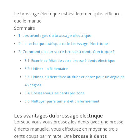
Le brossage électrique est évidemment plus efficace
que le manuel
Sommaire
1.
Les avantages du brossage électrique
2.
La technique adéquate de brossage électrique
3.
Comment utiliser votre brosse à dents électrique ?
3.1.
Examinez l’état de votre brosse à dents électrique
3.2.
Utilisez un fil dentaire
3.3.
Utilisez du dentifrice au fluor et optez pour un angle de
45 degrés
3.4.
Brossez-vous les dents par zone
3.5.
Nettoyer parfaitement et uniformément
Les avantages du brossage électrique
Lorsque vous vous brossez les dents avec une brosse
à dents manuelle, vous effectuez en moyenne trois
cents coups par minute. Une
brosse à dents