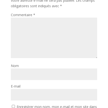
Votre adresse e-mail ne sera pas publiée.
Les champs
obligatoires sont indiqués avec
*
Commentaire
*
Nom
E-mail
Enregistrer mon nom, mon e-mail et mon site dans