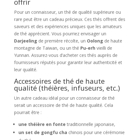
offrir
Pour un connaisseur, un thé de qualité supérieure ou
rare peut être un cadeau précieux. Ces thés offrent des
saveurs et des expériences uniques que les amateurs
de thé apprécient. Vous pourriez envisager un
Darjeeling
de première récolte, un
Oolong
de haute
montagne de Taiwan, ou un thé
Pu-erh
vieilli de
Yunnan. Assurez-vous d’acheter ces thés auprès de
fournisseurs réputés pour garantir leur authenticité et
leur qualité.
Accessoires de thé de haute
qualité (théières, infuseurs, etc.)
Un autre cadeau idéal pour un connaisseur de thé
serait un accessoire de thé de haute qualité. Cela
pourrait être :
une théière en fonte
traditionnelle japonaise,
un set de gongfu cha
chinois pour une cérémonie