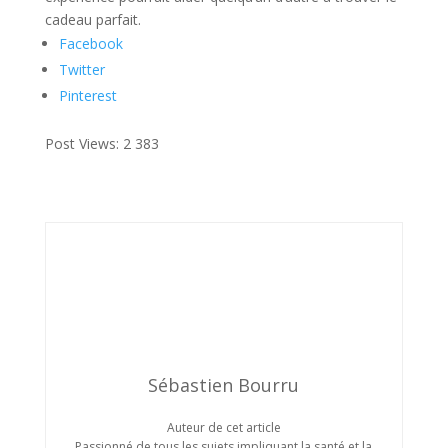
cadeau parfait.
Facebook
Twitter
Pinterest
Post Views:
2 383
Sébastien Bourru
Auteur de cet article
Passionné de tous les sujets impliquant la santé et la