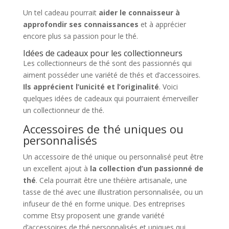
Un tel cadeau pourrait
aider le connaisseur à
approfondir ses connaissances
et à apprécier
encore plus sa passion pour le thé.
Idées de cadeaux pour les collectionneurs
Les collectionneurs de thé sont des passionnés qui
aiment posséder une variété de thés et d’accessoires.
Ils apprécient l’unicité et l’originalité
. Voici
quelques idées de cadeaux qui pourraient émerveiller
un collectionneur de thé.
Accessoires de thé uniques ou
personnalisés
Un accessoire de thé unique ou personnalisé peut être
un excellent ajout à
la collection d’un passionné de
thé
. Cela pourrait être une théière artisanale, une
tasse de thé avec une illustration personnalisée, ou un
infuseur de thé en forme unique. Des entreprises
comme Etsy proposent une grande variété
d’accessoires de thé personnalisés et uniques qui