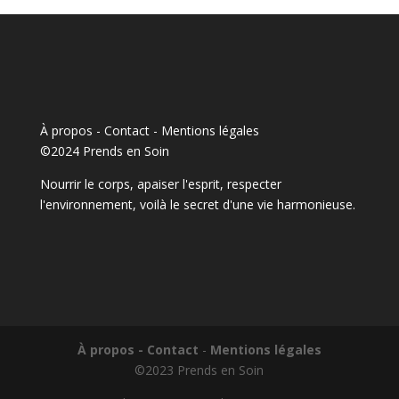
À propos - Contact
-
Mentions légales
©2024 Prends en Soin
Nourrir le corps, apaiser l'esprit, respecter
l'environnement, voilà le secret d'une vie harmonieuse.
À propos - Contact
-
Mentions légales
©2023 Prends en Soin