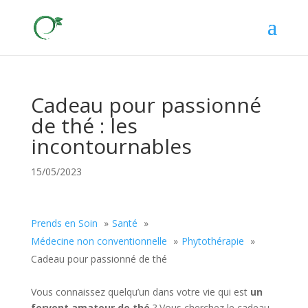
Cadeau pour passionné
de thé : les
incontournables
15/05/2023
Prends en Soin
Santé
Médecine non conventionnelle
Phytothérapie
Cadeau pour passionné de thé
Vous connaissez quelqu’un dans votre vie qui est
un
fervent amateur de thé
? Vous cherchez le cadeau