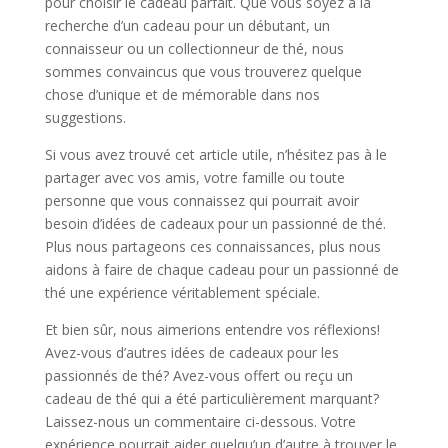
pour choisir le cadeau parfait. Que vous soyez à la
recherche d’un cadeau pour un débutant, un
connaisseur ou un collectionneur de thé, nous
sommes convaincus que vous trouverez quelque
chose d’unique et de mémorable dans nos
suggestions.
Si vous avez trouvé cet article utile, n’hésitez pas à le
partager avec vos amis, votre famille ou toute
personne que vous connaissez qui pourrait avoir
besoin d’idées de cadeaux pour un passionné de thé.
Plus nous partageons ces connaissances, plus nous
aidons à faire de chaque cadeau pour un passionné de
thé une expérience véritablement spéciale.
Et bien sûr, nous aimerions entendre vos réflexions!
Avez-vous d’autres idées de cadeaux pour les
passionnés de thé? Avez-vous offert ou reçu un
cadeau de thé qui a été particulièrement marquant?
Laissez-nous un commentaire ci-dessous. Votre
expérience pourrait aider quelqu’un d’autre à trouver le