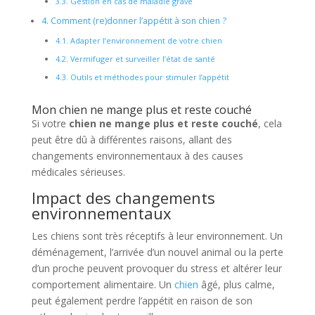
3.3.
Gestion en cas de maladie grave
4.
Comment (re)donner l’appétit à son chien ?
4.1.
Adapter l’environnement de votre chien
4.2.
Vermifuger et surveiller l’état de santé
4.3.
Outils et méthodes pour stimuler l’appétit
Mon chien ne mange plus et reste couché
Si votre
chien ne mange plus et reste couché
, cela
peut être dû à différentes raisons, allant des
changements environnementaux à des causes
médicales sérieuses.
Impact des changements
environnementaux
Les chiens sont très réceptifs à leur environnement. Un
déménagement, l’arrivée d’un nouvel animal ou la perte
d’un proche peuvent provoquer du stress et altérer leur
comportement alimentaire. Un
chien
âgé, plus calme,
peut également perdre l’appétit en raison de son