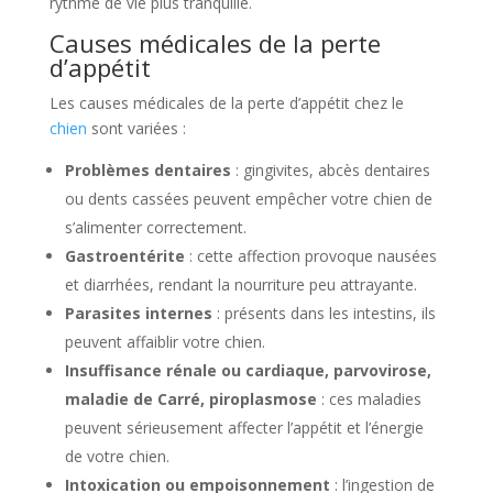
rythme de vie plus tranquille.
Causes médicales de la perte
d’appétit
Les causes médicales de la perte d’appétit chez le
chien
sont variées :
Problèmes dentaires
: gingivites, abcès dentaires
ou dents cassées peuvent empêcher votre chien de
s’alimenter correctement.
Gastroentérite
: cette affection provoque nausées
et diarrhées, rendant la nourriture peu attrayante.
Parasites internes
: présents dans les intestins, ils
peuvent affaiblir votre chien.
Insuffisance rénale ou cardiaque, parvovirose,
maladie de Carré, piroplasmose
: ces maladies
peuvent sérieusement affecter l’appétit et l’énergie
de votre chien.
Intoxication ou empoisonnement
: l’ingestion de