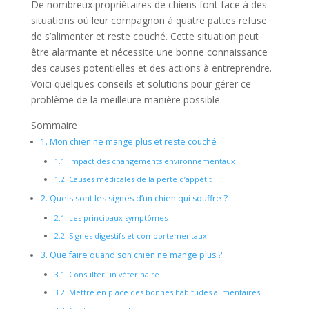
De nombreux propriétaires de chiens font face à des
situations où leur compagnon à quatre pattes refuse
de s’alimenter et reste couché. Cette situation peut
être alarmante et nécessite une bonne connaissance
des causes potentielles et des actions à entreprendre.
Voici quelques conseils et solutions pour gérer ce
problème de la meilleure manière possible.
Sommaire
1.
Mon chien ne mange plus et reste couché
1.1.
Impact des changements environnementaux
1.2.
Causes médicales de la perte d’appétit
2.
Quels sont les signes d’un chien qui souffre ?
2.1.
Les principaux symptômes
2.2.
Signes digestifs et comportementaux
3.
Que faire quand son chien ne mange plus ?
3.1.
Consulter un vétérinaire
3.2.
Mettre en place des bonnes habitudes alimentaires