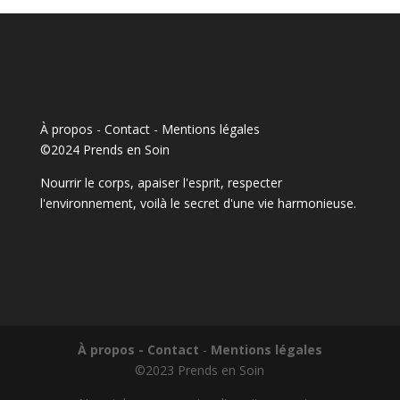
À propos - Contact
-
Mentions légales
©2024 Prends en Soin
Nourrir le corps, apaiser l'esprit, respecter
l'environnement, voilà le secret d'une vie harmonieuse.
À propos - Contact
-
Mentions légales
©2023 Prends en Soin