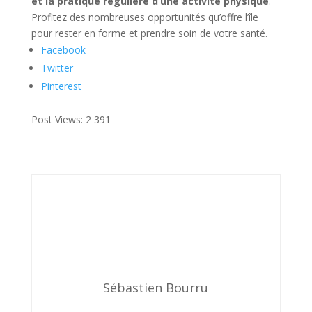
et la pratique régulière d’une activité physique
.
Profitez des nombreuses opportunités qu’offre l’île
pour rester en forme et prendre soin de votre santé.
Facebook
Twitter
Pinterest
Post Views:
2 391
Sébastien Bourru