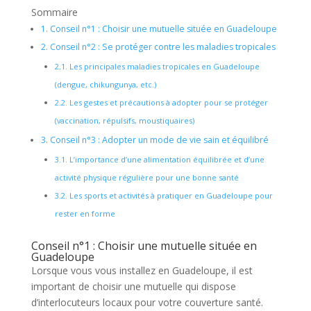
Sommaire
1.
Conseil n°1 : Choisir une mutuelle située en Guadeloupe
2.
Conseil n°2 : Se protéger contre les maladies tropicales
2.1.
Les principales maladies tropicales en Guadeloupe
(dengue, chikungunya, etc.)
2.2.
Les gestes et précautions à adopter pour se protéger
(vaccination, répulsifs, moustiquaires)
3.
Conseil n°3 : Adopter un mode de vie sain et équilibré
3.1.
L’importance d’une alimentation équilibrée et d’une
activité physique régulière pour une bonne santé
3.2.
Les sports et activités à pratiquer en Guadeloupe pour
rester en forme
Conseil n°1 : Choisir une mutuelle située en
Guadeloupe
Lorsque vous vous installez en Guadeloupe, il est
important de choisir une mutuelle qui dispose
d’interlocuteurs locaux pour votre couverture santé.