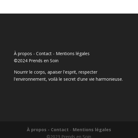
À propos - Contact
-
Mentions légales
©2024 Prends en Soin
Nourrir le corps, apaiser l'esprit, respecter
l'environnement, voilà le secret d'une vie harmonieuse.
À propos - Contact
-
Mentions légales
©2023 Prends en Soin