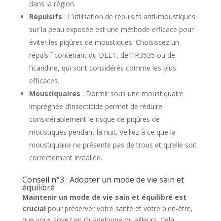
dans la région.
Répulsifs
: L’utilisation de répulsifs anti-moustiques
sur la peau exposée est une méthode efficace pour
éviter les piqûres de moustiques. Choisissez un
répulsif contenant du DEET, de l’IR3535 ou de
l’icaridine, qui sont considérés comme les plus
efficaces.
Moustiquaires
: Dormir sous une moustiquaire
imprégnée d’insecticide permet de réduire
considérablement le risque de piqûres de
moustiques pendant la nuit. Veillez à ce que la
moustiquaire ne présente pas de trous et qu’elle soit
correctement installée.
Conseil n°3 : Adopter un mode de vie sain et
équilibré
Maintenir un mode de vie sain et équilibré est
crucial
pour préserver votre santé et votre bien-être,
que vous soyez en Guadeloupe ou ailleurs. Cela