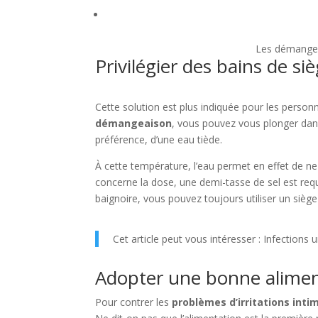
Les démangea
Privilégier des bains de si
Cette solution est plus indiquée pour les perso
démangeaison
, vous pouvez vous plonger dans
préférence, d’une eau tiède.
À cette température, l’eau permet en effet de ne 
concerne la dose, une demi-tasse de sel est requ
baignoire, vous pouvez toujours utiliser un sièg
Cet article peut vous intéresser : Infections
Adopter une bonne alimen
Pour contrer les
problèmes d’irritations inti