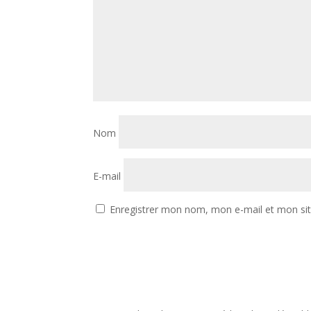
Nom
E-mail
Enregistrer mon nom, mon e-mail et mon si