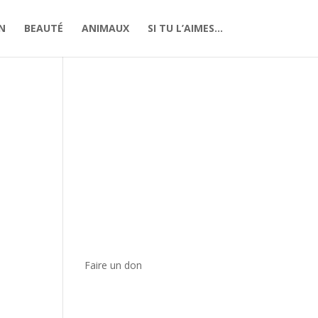
N
BEAUTÉ
ANIMAUX
SI TU L’AIMES…
Faire un don