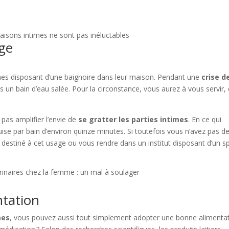
isons intimes ne sont pas inéluctables
ège
nnes disposant d’une baignoire dans leur maison. Pendant une
crise d
 un bain d’eau salée. Pour la circonstance, vous aurez à vous servir,
pas amplifier l’envie de
se gratter les parties intimes
. En ce qui
ise par bain d’environ quinze minutes. Si toutefois vous n’avez pas d
e destiné à cet usage ou vous rendre dans un institut disposant d’un s
 urinaires chez la femme : un mal à soulager
tation
mes
, vous pouvez aussi tout simplement adopter une bonne alimentat