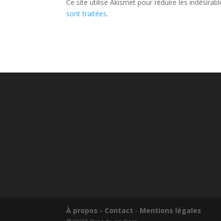
Ce site utilise Akismet pour réduire les indésirab
sont traitées
.
À propos - Contact
-
Mentions légales