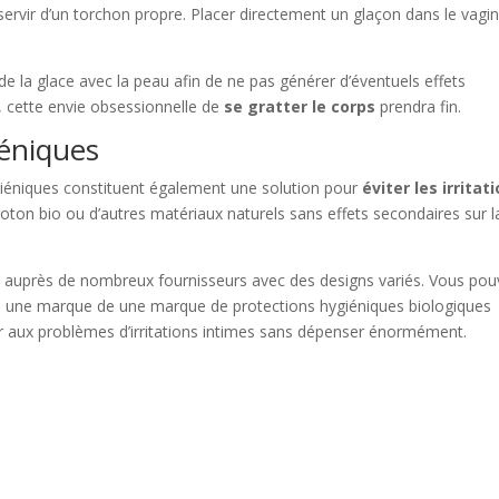
servir d’un torchon propre. Placer directement un glaçon dans le vagin
de la glace avec la peau afin de ne pas générer d’éventuels effets
n, cette envie obsessionnelle de
se gratter le corps
prendra fin.
iéniques
ygiéniques constituent également une solution pour
éviter les irritat
coton bio ou d’autres matériaux naturels sans effets secondaires sur l
 auprès de nombreux fournisseurs avec des designs variés. Vous po
, une marque de une marque de protections hygiéniques biologiques
 aux problèmes d’irritations intimes sans dépenser énormément.