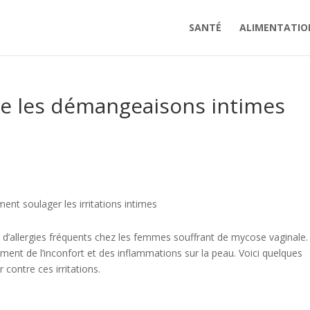
SANTÉ
ALIMENTATIO
e les démangeaisons intimes
nt soulager les irritations intimes
’allergies fréquents chez les femmes souffrant de mycose vaginale.
ment de l’inconfort et des inflammations sur la peau. Voici quelques
 contre ces irritations.