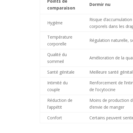
Points de
Dormir nu
comparaison
Risque d’accumulation 
Hygiène
corporels dans les dra
Température
Régulation naturelle, 
corporelle
Qualité du
Amélioration de la qua
sommeil
Santé génitale
Meilleure santé génita
Intimité du
Renforcement de l’intim
couple
de l’ocytocine
Réduction de
Moins de production d
l’appétit
d’envie de manger
Confort
Certains peuvent sentir