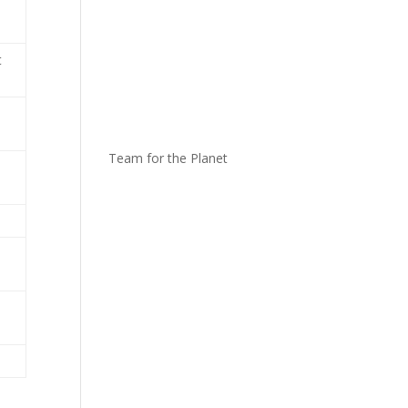
t
Team for the Planet