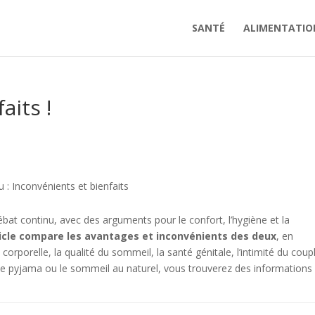
SANTÉ
ALIMENTATIO
aits !
 : Inconvénients et bienfaits
ébat continu, avec des arguments pour le confort, l’hygiène et la
ticle compare les avantages et inconvénients des deux
, en
 corporelle, la qualité du sommeil, la santé génitale, l’intimité du coup
ez le pyjama ou le sommeil au naturel, vous trouverez des informations