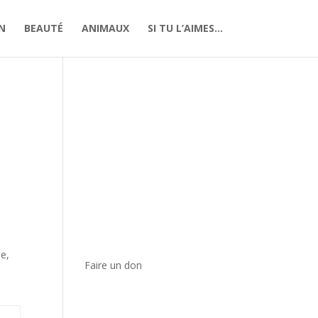
N
BEAUTÉ
ANIMAUX
SI TU L’AIMES…
le,
Faire un don