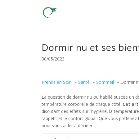
Dormir nu et ses bienf
30/05/2023
Prends en Soin
Santé
Sommeil
Dormir nu
La question de dormir nu ou habillé suscite un d
température corporelle de chaque côté.
Cet ar
discutant des effets sur l’hygiène, la température
l’appétit et le confort global. Que vous préféri
pour vous aider à décider.