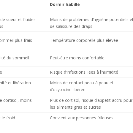
Dormir habillé
de sueur et fluides
Moins de problèmes d’hygiène potentiels e
ps
de salissure des draps
sommeil plus frais
Température corporelle plus élevée
lité du sommeil
Peut-être moins confortable
le
Risque d’infections liées à l’humidité
ité et libération
Moins de contact peau à peau et
d’ocytocine libérée
e cortisol, moins
Plus de cortisol, risque d’appétit accru pour
les aliments gras et sucrés
 le froid
Convient aux personnes frileuses