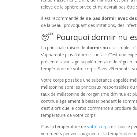
relève de la sphère privée et ne devrait pas être
Il est recommandé de
ne pas dormir avec de
de la peau, provoquant des irritations, des infec
😴 Pourquoi dormir nu es
La principale raison de
dormir nu
est simple : c
s’apparente plus à dormir sur l’air. C’est une e
présente l’avantage supplémentaire de réguler 
température de votre corps. Sans vêtements, vo
Votre corps possède une substance appelée méla
mélatonine sont les principaux responsables du f
taux de mélatonine de l’organisme diminue et pl
continue également à baisser pendant le somme
c’est alors que le corps commence à produire du 
température de votre corps.
Plus la température de
votre corps
est basse pen
vêtements peuvent augmenter la température de