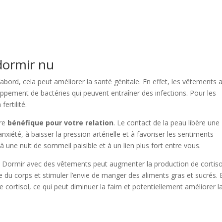
dormir nu
’abord, cela peut améliorer la santé génitale. En effet, les vêtements au
oppement de bactéries qui peuvent entraîner des infections. Pour les
ertilité.
tre
bénéfique pour votre relation
. Le contact de la peau libère une
xiété, à baisser la pression artérielle et à favoriser les sentiments
à une nuit de sommeil paisible et à un lien plus fort entre vous.
. Dormir avec des vêtements peut augmenter la production de cortiso
u corps et stimuler l’envie de manger des aliments gras et sucrés. 
 cortisol, ce qui peut diminuer la faim et potentiellement améliorer l