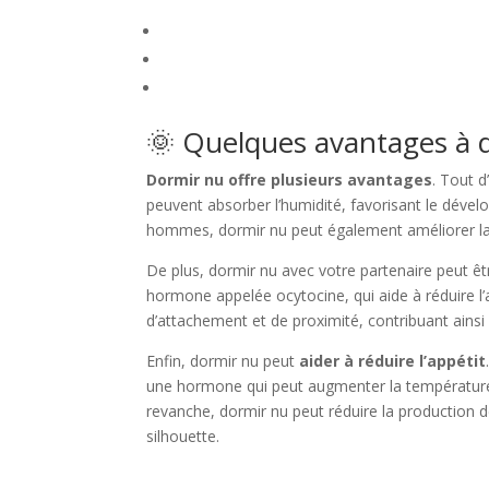
🌞 Quelques avantages à 
Dormir nu offre plusieurs avantages
. Tout d
peuvent absorber l’humidité, favorisant le dével
hommes, dormir nu peut également améliorer la f
De plus, dormir nu avec votre partenaire peut ê
hormone appelée ocytocine, qui aide à réduire l’an
d’attachement et de proximité, contribuant ainsi 
Enfin, dormir nu peut
aider à réduire l’appétit
une hormone qui peut augmenter la température d
revanche, dormir nu peut réduire la production de
silhouette.