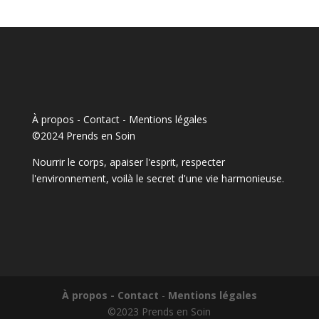
À propos - Contact
-
Mentions légales
©2024 Prends en Soin
Nourrir le corps, apaiser l'esprit, respecter
l'environnement, voilà le secret d'une vie harmonieuse.
À propos - Contact
-
Mentions légales
©2023 Prends en Soin