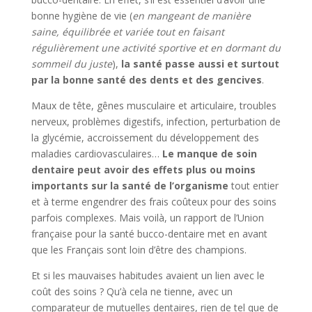
bonne hygiène de vie (
en mangeant de manière
saine, équilibrée et variée tout en faisant
régulièrement une activité sportive et en dormant du
sommeil du juste
),
la santé passe aussi et surtout
par la bonne santé des dents et des gencives
.
Maux de tête, gênes musculaire et articulaire, troubles
nerveux, problèmes digestifs, infection, perturbation de
la glycémie, accroissement du développement des
maladies cardiovasculaires…
Le manque de soin
dentaire peut avoir des effets plus ou moins
importants sur la santé de l’organisme
tout entier
et à terme engendrer des frais coûteux pour des soins
parfois complexes. Mais voilà, un rapport de l’Union
française pour la santé bucco-dentaire met en avant
que les Français sont loin d’être des champions.
Et si les mauvaises habitudes avaient un lien avec le
coût des soins ? Qu’à cela ne tienne, avec un
comparateur de mutuelles dentaires, rien de tel que de