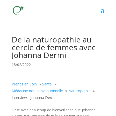
De la naturopathie au
cercle de femmes avec
Johanna Dermi
18/02/2022
Prends en Soin
Santé
Médecine non conventionnelle
Naturopathie
Interview - Johanna Dermi
C’est avec beaucoup de bienveillance que Johanna
Dermi, naturopathe de métier, revient sur son