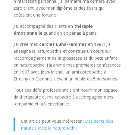
n’intéressait personne. J’ai démarré ma carrière avec
zéro client, avec mon diplôme et des flyers qui
coûtaient une fortune !
J’ai accompagné des clients en
thérapie
émotionnelle
quand on en parlait à peine.
J’ai créé mes
cercles Luna-Femmes
en 1987 ! J’ai
enseigné la naturopathie et construis un cours sur
l’accompagnement de la grossesse et du petit enfant
en naturopathie. J’ai animé mes premières conférences
en 1987 avec Jean-Michel, un ami ostéopathe à
Etrechy en Essonne, devant un public de 5 personnes.
Tous ces défis professionnels ont nourri mon espace
de thérapeute et ma capacité à accompagner dans
l’empathie et la bienveillance.
Cet article peut vous intéresser :
Des soins plus
naturels avec la naturopathie