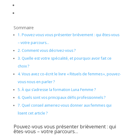
Sommaire
1.
Pouvez-vous vous présenter brièvement : qui êtes-vous
– votre parcours…
2.
Comment vous décrivez-vous ?
3.
Quelle est votre spécialité, et pourquoi avoir fait ce
choix ?
4.
Vous avez co-écrit le livre « Rituels de femmes », pouvez-
vous nous en parler ?
5.
À qui s’adresse la formation Luna Femme ?
6.
Quels sont vos principaux défis professionnels ?
7.
Quel conseil aimeriez-vous donner aux femmes qui
lisent cet article ?
Pouvez-vous vous présenter brièvement : qui
êtes-vous – votre parcours…