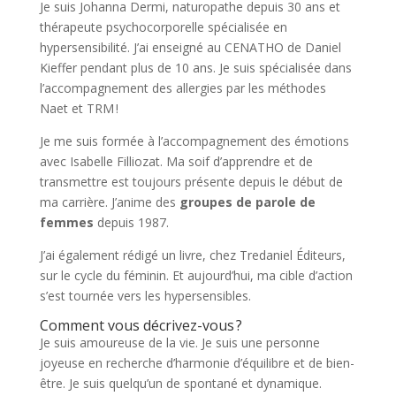
Je suis Johanna Dermi, naturopathe depuis 30 ans et
thérapeute psychocorporelle spécialisée en
hypersensibilité. J’ai enseigné au CENATHO de Daniel
Kieffer pendant plus de 10 ans. Je suis spécialisée dans
l’accompagnement des allergies par les méthodes
Naet et TRM !
Je me suis formée à l’accompagnement des émotions
avec Isabelle Filliozat. Ma soif d’apprendre et de
transmettre est toujours présente depuis le début de
ma carrière. J’anime des
groupes de parole de
femmes
depuis 1987.
J’ai également rédigé un livre, chez Tredaniel Éditeurs,
sur le cycle du féminin. Et aujourd’hui, ma cible d’action
s’est tournée vers les hypersensibles.
Comment vous décrivez-vous ?
Je suis amoureuse de la vie. Je suis une personne
joyeuse en recherche d’harmonie d’équilibre et de bien-
être. Je suis quelqu’un de spontané et dynamique.