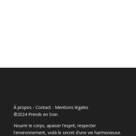
À propos - Contact
-
Mentions légales
©2024 Prends en Soin
Nourrir le corps, apaiser l'esprit, respecter
l'environnement, voilà le secret d'une vie harmonieuse.