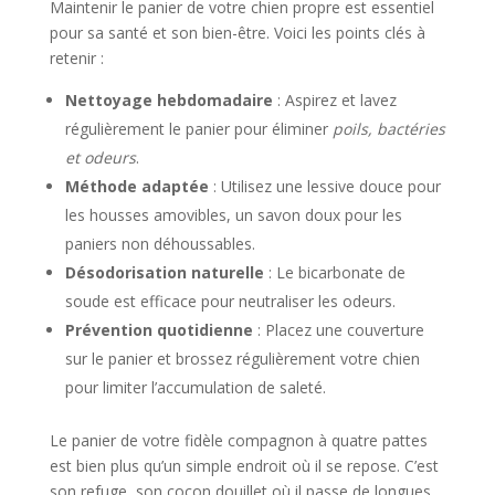
Maintenir le panier de votre chien propre est essentiel
pour sa santé et son bien-être. Voici les points clés à
retenir :
Nettoyage hebdomadaire
: Aspirez et lavez
régulièrement le panier pour éliminer
poils, bactéries
et odeurs
.
Méthode adaptée
: Utilisez une lessive douce pour
les housses amovibles, un savon doux pour les
paniers non déhoussables.
Désodorisation naturelle
: Le bicarbonate de
soude est efficace pour neutraliser les odeurs.
Prévention quotidienne
: Placez une couverture
sur le panier et brossez régulièrement votre chien
pour limiter l’accumulation de saleté.
Le panier de votre fidèle compagnon à quatre pattes
est bien plus qu’un simple endroit où il se repose. C’est
son refuge, son cocon douillet où il passe de longues