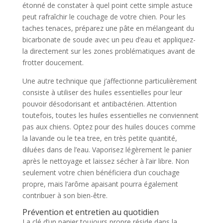
étonné de constater à quel point cette simple astuce
peut rafraîchir le couchage de votre chien. Pour les
taches tenaces, préparez une pâte en mélangeant du
bicarbonate de soude avec un peu d’eau et appliquez-
la directement sur les zones problématiques avant de
frotter doucement.
Une autre technique que j’affectionne particulièrement
consiste à utiliser des huiles essentielles pour leur
pouvoir désodorisant et antibactérien. Attention
toutefois, toutes les huiles essentielles ne conviennent
pas aux chiens. Optez pour des huiles douces comme
la lavande ou le tea tree, en très petite quantité,
diluées dans de l’eau. Vaporisez légèrement le panier
après le nettoyage et laissez sécher à l’air libre. Non
seulement votre chien bénéficiera d’un couchage
propre, mais l’arôme apaisant pourra également
contribuer à son bien-être.
Prévention et entretien au quotidien
La clé d’un panier toujours propre réside dans la