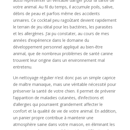
aussi représenter un véritable danger pour la santé de
votre animal. Au fil du temps, il accumule poils, salive,
débris de peau et parfois même des accidents
urinaires. Ce cocktail peu ragoûtant devient rapidement
le terrain de jeu idéal pour les bactéries, les parasites
et les allergènes. J’ai pu constater, au cours de mes
années d’expérience dans le domaine du
développement personnel appliqué au bien-être
animal, que de nombreux problèmes de santé canine
trouvent leur origine dans un environnement mal
entretenu.
Un nettoyage régulier n’est donc pas un simple caprice
de maître maniaque, mais une véritable nécessité pour
préserver la santé de votre chien. Il permet de prévenir
l’apparition de maladies cutanées, d’infections et
d’allergies qui pourraient grandement affecter le
confort et la qualité de vie de votre animal. En addition,
un panier propre contribue à maintenir une
atmosphère saine dans votre maison, en éliminant les