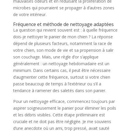
mauvaises odeurs et en réduisant la prolifération de
microbes qui pourraient se propager à d’autres zones
de votre intérieur.
Fréquence et méthode de nettoyage adaptées
La question qui revient souvent est : à quelle fréquence
dois-je nettoyer le panier de mon chien ? La réponse
dépend de plusieurs facteurs, notamment la race de
votre chien, son mode de vie et sa propension à salir
son couchage. Mais, une règle d’or s’applique
généralement : un nettoyage hebdomadaire est un
minimum. Dans certains cas, il peut être nécessaire
d’augmenter cette fréquence, surtout si votre chien
passe beaucoup de temps à l’extérieur ou s’il a
tendance à ramener des saletés dans son panier.
Pour un nettoyage efficace, commencez toujours par
aspirer soigneusement le panier pour éliminer les poils
et les débris visibles. Cette étape préliminaire est
cruciale et ne doit pas être négligée. Je me souviens
d’une anecdote où un ami, trop pressé, avait sauté