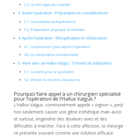
2.3.
La chirurgie percutanée
3.
Avant l’opération : Préparation et considérations
3.1.
Consultation préopératoire
3.2.
Préparation physique et mentale
4.
Après l’opération : Récupération et rééducation
4.1.
Les premiers jours après l’opération
4.2.
La rééducation fonctionnelle
5.
Vivre avec un Hallux Valgus : Conseils et adaptation
5.1.
Conseils pour le quotidien
5.2.
Choisir les bonnes chaussures
Pourquoi faire appel à un chirurgien spécialisé
pour l’opération de l’Hallux Valgus ?
L’Hallux Valgus, communément appelé « oignon », peut
non seulement causer une gêne esthétique mais aussi
et surtout, engendrer des douleurs vives et des
difficultés à marcher. Face à cette affection, la chirurgie
se présente souvent comme une solution efficace.