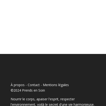
À propos - Contact
-
Mentions légales
©2024 Prends en Soin
Nourrir le corps, apaiser l'esprit, respecter
l'environnement, voilà le secret d'une vie harmonieuse.