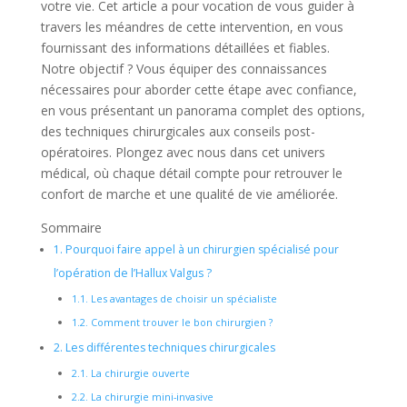
votre vie. Cet article a pour vocation de vous guider à
travers les méandres de cette intervention, en vous
fournissant des informations détaillées et fiables.
Notre objectif ? Vous équiper des connaissances
nécessaires pour aborder cette étape avec confiance,
en vous présentant un panorama complet des options,
des techniques chirurgicales aux conseils post-
opératoires. Plongez avec nous dans cet univers
médical, où chaque détail compte pour retrouver le
confort de marche et une qualité de vie améliorée.
Sommaire
1.
Pourquoi faire appel à un chirurgien spécialisé pour
l’opération de l’Hallux Valgus ?
1.1.
Les avantages de choisir un spécialiste
1.2.
Comment trouver le bon chirurgien ?
2.
Les différentes techniques chirurgicales
2.1.
La chirurgie ouverte
2.2.
La chirurgie mini-invasive