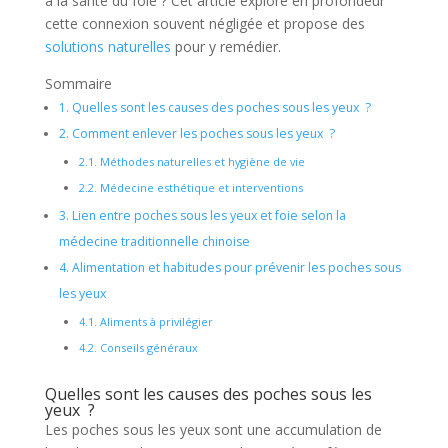
à la santé du foie ? Cet article explore en profondeur
cette connexion souvent négligée et propose des
solutions naturelles
pour y remédier.
Sommaire
1.
Quelles sont les causes des poches sous les yeux ?
2.
Comment enlever les poches sous les yeux ?
2.1.
Méthodes naturelles et hygiène de vie
2.2.
Médecine esthétique et interventions
3.
Lien entre poches sous les yeux et foie selon la
médecine traditionnelle chinoise
4.
Alimentation et habitudes pour prévenir les poches sous
les yeux
4.1.
Aliments à privilégier
4.2.
Conseils généraux
Quelles sont les causes des poches sous les
yeux ?
Les poches sous les yeux sont une accumulation de