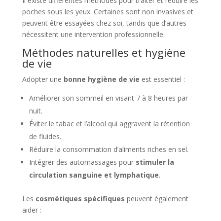
Il existe différentes méthodes pour traiter et réduire les
poches sous les yeux. Certaines sont non invasives et
peuvent être essayées chez soi, tandis que d’autres
nécessitent une intervention professionnelle.
Méthodes naturelles et hygiène
de vie
Adopter une
bonne hygiène de vie
est essentiel :
Améliorer son sommeil en visant 7 à 8 heures par
nuit.
Éviter le tabac et l’alcool qui aggravent la rétention
de fluides.
Réduire la consommation d’aliments riches en sel.
Intégrer des automassages pour
stimuler la
circulation sanguine et lymphatique
.
Les
cosmétiques spécifiques
peuvent également
aider :