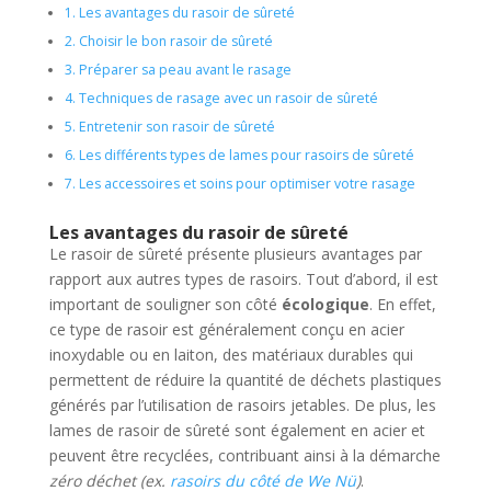
1.
Les avantages du rasoir de sûreté
2.
Choisir le bon rasoir de sûreté
3.
Préparer sa peau avant le rasage
4.
Techniques de rasage avec un rasoir de sûreté
5.
Entretenir son rasoir de sûreté
6.
Les différents types de lames pour rasoirs de sûreté
7.
Les accessoires et soins pour optimiser votre rasage
Les avantages du rasoir de sûreté
Le rasoir de sûreté présente plusieurs avantages par
rapport aux autres types de rasoirs. Tout d’abord, il est
important de souligner son côté
écologique
. En effet,
ce type de rasoir est généralement conçu en acier
inoxydable ou en laiton, des matériaux durables qui
permettent de réduire la quantité de déchets plastiques
générés par l’utilisation de rasoirs jetables. De plus, les
lames de rasoir de sûreté sont également en acier et
peuvent être recyclées, contribuant ainsi à la démarche
zéro déchet (ex.
rasoirs du côté de We Nü
)
.