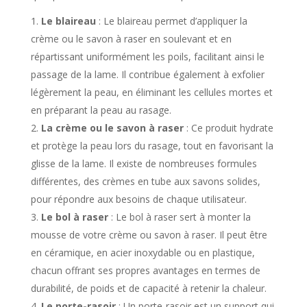
Le blaireau
: Le blaireau permet d’appliquer la
crème ou le savon à raser en soulevant et en
répartissant uniformément les poils, facilitant ainsi le
passage de la lame. Il contribue également à exfolier
légèrement la peau, en éliminant les cellules mortes et
en préparant la peau au rasage.
La crème ou le savon à raser
: Ce produit hydrate
et protège la peau lors du rasage, tout en favorisant la
glisse de la lame. Il existe de nombreuses formules
différentes, des crèmes en tube aux savons solides,
pour répondre aux besoins de chaque utilisateur.
Le bol à raser
: Le bol à raser sert à monter la
mousse de votre crème ou savon à raser. Il peut être
en céramique, en acier inoxydable ou en plastique,
chacun offrant ses propres avantages en termes de
durabilité, de poids et de capacité à retenir la chaleur.
Le porte-rasoir
: Un porte-rasoir est un support qui