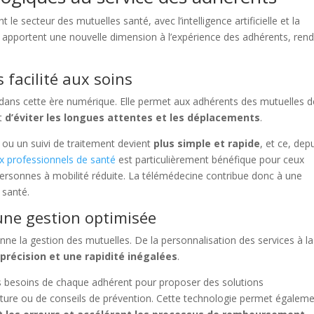
e secteur des mutuelles santé, avec l’intelligence artificielle et la
 apportent une nouvelle dimension à l’expérience des adhérents, ren
 facilité aux soins
 dans cette ère numérique. Elle permet aux adhérents des mutuelles d
et
d’éviter les longues attentes et les déplacements
.
 ou un suivi de traitement devient
plus simple et rapide
, et ce, depu
aux professionnels de santé
est particulièrement bénéfique pour ceux
ersonnes à mobilité réduite. La télémédecine contribue donc à une
 santé.
r une gestion optimisée
lutionne la gestion des mutuelles. De la personnalisation des services à la
 précision et une rapidité inégalées
.
es besoins de chaque adhérent pour proposer des solutions
rture ou de conseils de prévention. Cette technologie permet égalem