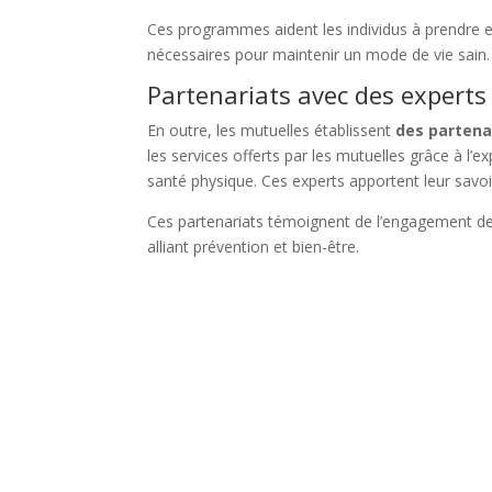
Ces programmes aident les individus à prendre en
nécessaires pour maintenir un mode de vie sain.
Partenariats avec des experts
En outre, les mutuelles établissent
des partena
les services offerts par les mutuelles grâce à l’
santé physique. Ces experts apportent leur savo
Ces partenariats témoignent de l’engagement des
alliant prévention et bien-être.