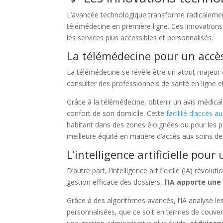
L’avancée technologique transforme radicalement l
télémédecine en première ligne. Ces innovations
les services plus accessibles et personnalisés.
La télémédecine pour un accès
La télémédecine se révèle être un atout majeur
consulter des professionnels de santé en ligne 
Grâce à la télémédecine, obtenir un avis médical
confort de son domicile. Cette
facilité d’accès 
habitant dans des zones éloignées ou pour les p
meilleure équité en matière d’accès aux soins de
L’intelligence artificielle pou
D’autre part, l’intelligence artificielle (IA) révo
gestion efficace des dossiers,
l’IA apporte une
Grâce à des algorithmes avancés, l’IA analyse l
personnalisées, que ce soit en termes de couve