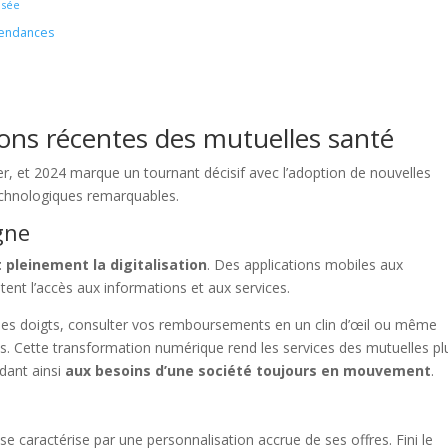
isée
 tendances
ons récentes des mutuelles santé
, et 2024 marque un tournant décisif avec l’adoption de nouvelles
echnologiques remarquables.
igne
pleinement la digitalisation
. Des applications mobiles aux
itent l’accès aux informations et aux services.
des doigts, consulter vos remboursements en un clin d’œil ou même
s. Cette transformation numérique rend les services des mutuelles pl
ndant ainsi
aux besoins d’une société toujours en mouvement
.
se caractérise par une personnalisation accrue de ses offres. Fini le