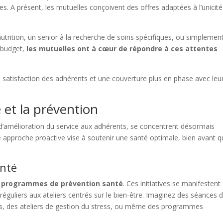
es. A présent, les mutuelles conçoivent des offres adaptées à l’unicit
utrition, un senior à la recherche de soins spécifiques, ou simplemen
e budget,
les mutuelles ont à cœur de répondre à ces attentes
satisfaction des adhérents et une couverture plus en phase avec leu
e et la prévention
d’amélioration du service aux adhérents, se concentrent désormais
te approche proactive vise à soutenir une santé optimale, bien avant 
nté
de programmes de prévention santé
. Ces initiatives se manifestent
réguliers aux ateliers centrés sur le bien-être. Imaginez des séances 
res, des ateliers de gestion du stress, ou même des programmes