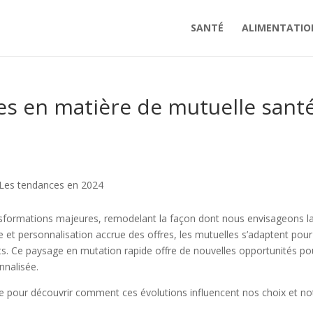
SANTÉ
ALIMENTATIO
es en matière de mutuelle sant
Les tendances en 2024
nsformations majeures, remodelant la façon dont nous envisageons l
 et personnalisation accrue des offres, les mutuelles s’adaptent pour
ts. Ce paysage en mutation rapide offre de nouvelles opportunités po
nnalisée.
 pour découvrir comment ces évolutions influencent nos choix et no