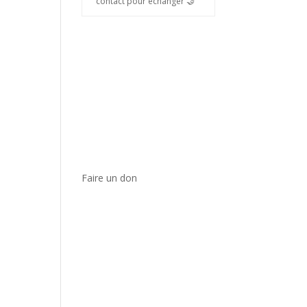
contact pour échanger 🤝
Faire un don