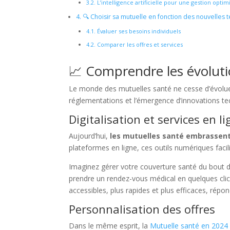
3.2.
L’intelligence artificielle pour une gestion optim
4.
🔍 Choisir sa mutuelle en fonction des nouvelles
4.1.
Évaluer ses besoins individuels
4.2.
Comparer les offres et services
📈 Comprendre les évoluti
Le monde des mutuelles santé ne cesse d’évoluer
réglementations et l’émergence d’innovations t
Digitalisation et services en l
Aujourd’hui,
les mutuelles santé embrassent 
plateformes en ligne, ces outils numériques facil
Imaginez gérer votre couverture santé du bout 
prendre un rendez-vous médical en quelques clic
accessibles, plus rapides et plus efficaces, répo
Personnalisation des offres
Dans le même esprit, la
Mutuelle santé en 2024