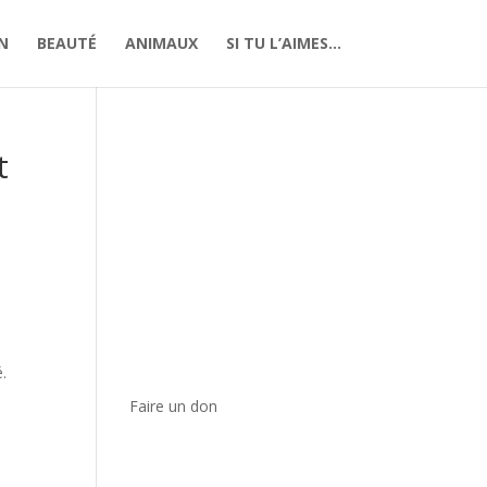
N
BEAUTÉ
ANIMAUX
SI TU L’AIMES…
t
.
Faire un don