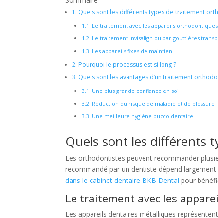
Sommaire
1.
Quels sont les différents types de traitement ort
1.1.
Le traitement avec les appareils orthodontiques 
1.2.
Le traitement Invisalign ou par gouttières trans
1.3.
Les appareils fixes de maintien
2.
Pourquoi le processus est si long ?
3.
Quels sont les avantages d’un traitement orthodo
3.1.
Une plus grande confiance en soi
3.2.
Réduction du risque de maladie et de blessure
3.3.
Une meilleure hygiène bucco-dentaire
Quels sont les différents 
Les orthodontistes peuvent recommander plusieur
recommandé par un dentiste dépend largement 
dans le cabinet dentaire BKB Dental
pour bénéfic
Le traitement avec les appare
Les appareils dentaires métalliques représentent