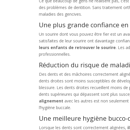
Ce que beaucoup de gens ne réalisent pas, c’est
des problèmes de dentition. Sans traitement ortho
maladies des gencives.
Une plus grande confiance en 
Un sourire dont vous pouvez être fier est un av
satisfaites de leur sourire ont davantage confianc
leurs enfants de retrouver le sourire
. Les a
professionnelles.
Réduction du risque de maladi
Des dents et des mâchoires correctement aligné
dents droites sont moins susceptibles de dévelo
blessure. Les dents droites recueillent moins de
dents supérieures qui dépassent sont plus suscep
alignement
avec les autres est non seulement 
l’hygiène buccale.
Une meilleure hygiène bucco-
Lorsque les dents sont correctement alignées,
i