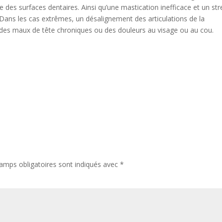
des surfaces dentaires. Ainsi qu’une mastication inefficace et un str
ts. Dans les cas extrêmes, un désalignement des articulations de la
s des maux de tête chroniques ou des douleurs au visage ou au cou.
amps obligatoires sont indiqués avec
*