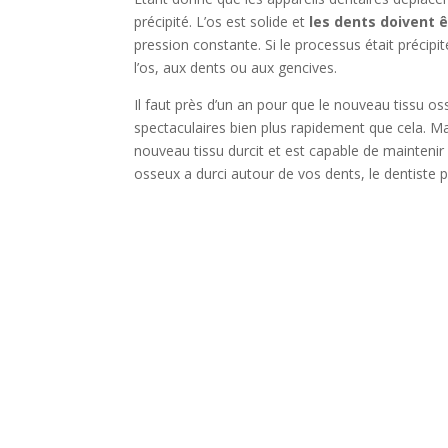
précipité. L’os est solide et
les dents doivent
pression constante. Si le processus était préci
l’os, aux dents ou aux gencives.
Il faut près d’un an pour que le nouveau tissu o
spectaculaires bien plus rapidement que cela. Ma
nouveau tissu durcit et est capable de maintenir
osseux a durci autour de vos dents, le dentiste 