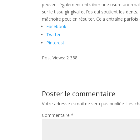
peuvent également entraîner une usure anormale 
sur le tissu gingival et l’os qui soutient les den
mâchoire peut en résulter. Cela entraîne parfoi
Facebook
Twitter
Pinterest
Post Views:
2 388
Poster le commentaire
Votre adresse e-mail ne sera pas publiée.
Les ch
Commentaire
*