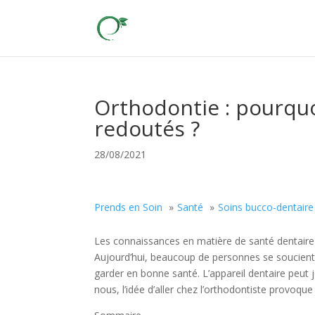
Orthodontie : pourquo
redoutés ?
28/08/2021
Prends en Soin
Santé
Soins bucco-dentaire
Les connaissances en matière de santé dentaire s
Aujourd’hui, beaucoup de personnes se soucient d
garder en bonne santé. L’appareil dentaire peut 
nous, l’idée d’aller chez l’orthodontiste provoque