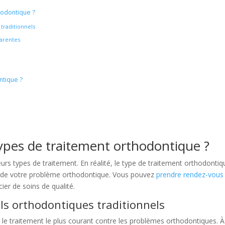
hodontique ?
traditionnels
parentes
ntique ?
types de traitement orthodontique ?
s types de traitement. En réalité, le type de traitement orthodontiq
de votre problème orthodontique. Vous pouvez
prendre rendez-vous
ier de soins de qualité.
ils orthodontiques traditionnels
 le traitement le plus courant contre les problèmes orthodontiques. À