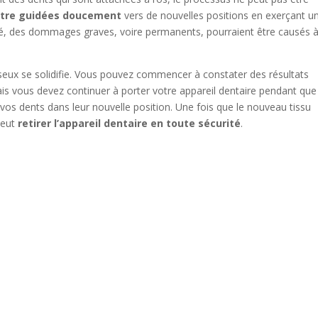
 être guidées doucement
vers de nouvelles positions en exerçant u
pité, des dommages graves, voire permanents, pourraient être causés 
sseux se solidifie. Vous pouvez commencer à constater des résultats
is vous devez continuer à porter votre appareil dentaire pendant que
 vos dents dans leur nouvelle position. Une fois que le nouveau tissu
peut
retirer l’appareil dentaire en toute sécurité
.