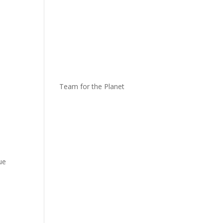
Team for the Planet
ue