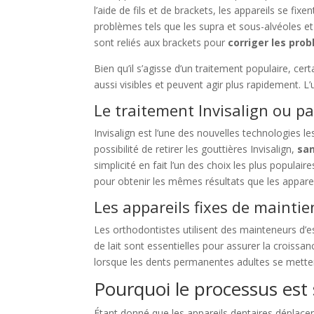
l’aide de fils et de brackets, les appareils se fix
problèmes tels que les supra et sous-alvéoles e
sont reliés aux brackets pour
corriger les pro
Bien qu’il s’agisse d’un traitement populaire, ce
aussi visibles et peuvent agir plus rapidement. L’
Le traitement Invisalign ou p
Invisalign est l’une des nouvelles technologies le
possibilité de retirer les gouttières Invisalign,
san
simplicité en fait l’un des choix les plus popul
pour obtenir les mêmes résultats que les appareil
Les appareils fixes de maintie
Les orthodontistes utilisent des mainteneurs d’
de lait sont essentielles pour assurer la croissan
lorsque les dents permanentes adultes se mette
Pourquoi le processus est 
Étant donné que les appareils dentaires déplacen