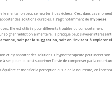
que le mental, on peut se heurter à des échecs. C’est dans ces momen
apporter des solutions durables. Il s’agit notamment de l’
hypnose
.
uves. Elle est utilisée pour différents troubles du comportement
ur soigner l’addiction alimentaire, la pratique peut s’avérer intéressant
rsonne, soit par la suggestion, soit en l’invitant à explorer el
tion et d’y apporter des solutions. L’hypnothérapeute peut inciter son
e à ses peurs et ainsi supprimer l’envie de compenser par la nourritur
 équilibré et modifier la perception qu’il a de la nourriture, en l’orient