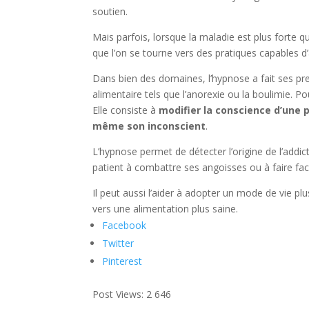
soutien.
Mais parfois, lorsque la maladie est plus forte 
que l’on se tourne vers des pratiques capables d’
Dans bien des domaines, l’hypnose a fait ses pre
alimentaire tels que l’anorexie ou la boulimie. Po
Elle consiste à
modifier la conscience d’une pe
même son inconscient
.
L’hypnose permet de détecter l’origine de l’addic
patient à combattre ses angoisses ou à faire fac
Il peut aussi l’aider à adopter un mode de vie plus
vers une alimentation plus saine.
Facebook
Twitter
Pinterest
Post Views:
2 646