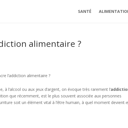
SANTÉ
ALIMENTATIO
iction alimentaire ?
e l’addiction alimentaire ?
gue, à l’alcool ou aux jeux d’argent, on évoque très rarement l’
addictio
parition que récemment, est le plus souvent associée aux personnes
rriture soit un élément vital à l’être humain, à quel moment devient-e