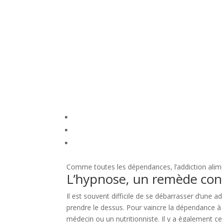
Comme toutes les dépendances, l’addiction alim
L’hypnose, un remède contr
Il est souvent difficile de se débarrasser d’une 
prendre le dessus. Pour vaincre la dépendance à l
médecin ou un nutritionniste. Il y a également c