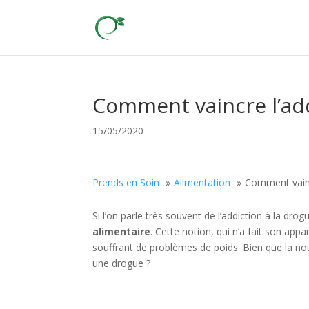
Comment vaincre l’add
15/05/2020
Prends en Soin
Alimentation
Comment vaincr
Si l’on parle très souvent de l’addiction à la dro
alimentaire
. Cette notion, qui n’a fait son ap
souffrant de problèmes de poids. Bien que la nou
une drogue ?