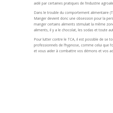
aidé par certaines pratiques de l’industrie agr
Dans le trouble du comportement alimentaire (
Manger devient donc une obsession pour la perso
manger certains aliments stimulait la même zon
aliments, il y a le chocolat, les sodas et toute a
Pour lutter contre le TCA, il est possible de se t
professionnels de l’hypnose, comme celui que l
et vous aider à combattre vos démons et vos ad