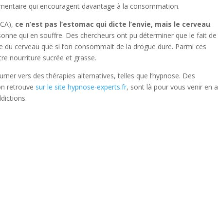
oalimentaire qui encouragent davantage à la consommation.
TCA),
ce n’est pas l’estomac qui dicte l’envie, mais le cerveau
.
nne qui en souffre. Des chercheurs ont pu déterminer que le fait de
e du cerveau que si l’on consommait de la drogue dure. Parmi ces
utre nourriture sucrée et grasse.
ourner vers des thérapies alternatives, telles que l’hypnose. Des
’on retrouve
sur le site hypnose-experts.fr
, sont là pour vous venir en 
dictions.