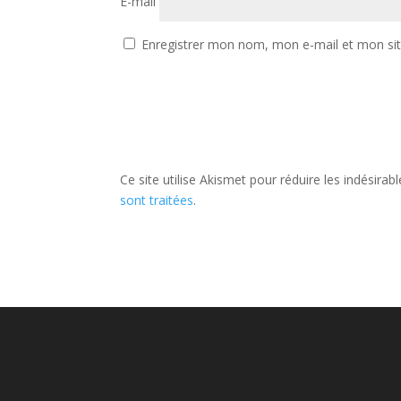
E-mail
Enregistrer mon nom, mon e-mail et mon si
Ce site utilise Akismet pour réduire les indésirab
sont traitées
.