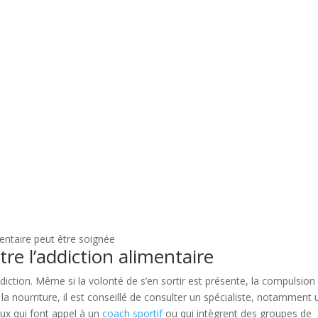
entaire peut être soignée
e l’addiction alimentaire
addiction. Même si la volonté de s’en sortir est présente, la compulsion
a nourriture, il est conseillé de consulter un spécialiste, notamment 
eux qui font appel à un
coach sportif
ou qui intègrent des groupes de