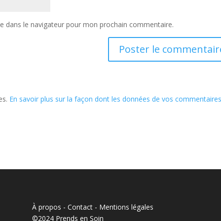
te dans le navigateur pour mon prochain commentaire.
les.
En savoir plus sur la façon dont les données de vos commentaire
À propos - Contact
-
Mentions légales
©2024 Prends en Soin