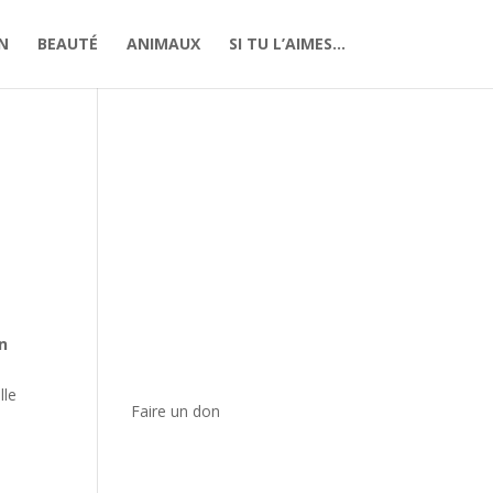
N
BEAUTÉ
ANIMAUX
SI TU L’AIMES…
n
lle
Faire un don