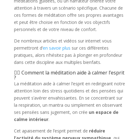
méditations guidées, où un narrateur oriente votre
attention à travers un scénario spécifique. Chacune de
ces formes de méditation offre ses propres avantages
et peut être choisie en fonction de vos objectifs
personnels et de votre niveau de confort.
De nombreux articles et vidéos sur internet vous
permettront d’
en savoir plus
sur ces différentes
pratiques, alors n’hésitez pas à plonger en profondeur
dans cette discipline aux multiples bienfaits.
💆‍♀️ Comment la méditation aide à calmer l’esprit
?
La méditation aide à calmer l’esprit en redirigeant notre
attention loin des stress quotidiens et des pensées qui
peuvent s’avérer envahissantes. En se concentrant sur
la respiration, un mantra ou simplement en observant
ses pensées sans jugement, on crée
un espace de
calme intérieur
.
Cet apaisement de l’esprit permet de
réduire
l’activité du système nerveux sympathique
, qui