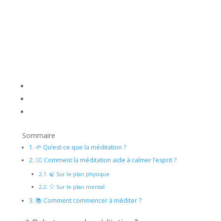
Sommaire
1.
🌱 Qu’est-ce que la méditation ?
2.
💆‍♀️ Comment la méditation aide à calmer l’esprit ?
2.1.
🍃 Sur le plan physique
2.2.
🎈 Sur le plan mental
3.
📚 Comment commencer à méditer ?