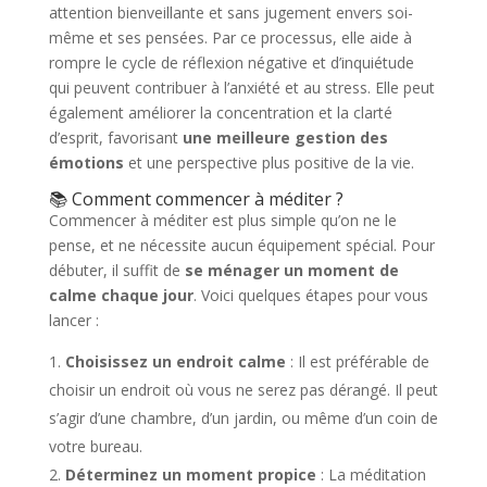
attention bienveillante et sans jugement envers soi-
même et ses pensées. Par ce processus, elle aide à
rompre le cycle de réflexion négative et d’inquiétude
qui peuvent contribuer à l’anxiété et au stress. Elle peut
également améliorer la concentration et la clarté
d’esprit, favorisant
une meilleure gestion des
émotions
et une perspective plus positive de la vie.
📚 Comment commencer à méditer ?
Commencer à méditer est plus simple qu’on ne le
pense, et ne nécessite aucun équipement spécial. Pour
débuter, il suffit de
se ménager un moment de
calme chaque jour
. Voici quelques étapes pour vous
lancer :
Choisissez un endroit calme
: Il est préférable de
choisir un endroit où vous ne serez pas dérangé. Il peut
s’agir d’une chambre, d’un jardin, ou même d’un coin de
votre bureau.
Déterminez un moment propice
: La méditation