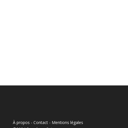
À propos - Contact
-
Mentions légales