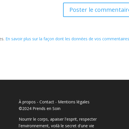
les.
En savoir plus sur la façon dont les données de vos commentaire
À propos - Contact
-
Mentions légales
©2024 Prends en Soin
Nourrir le corps, apaiser l'esprit, respecter
l'environnement, voilà le secret d'une vie