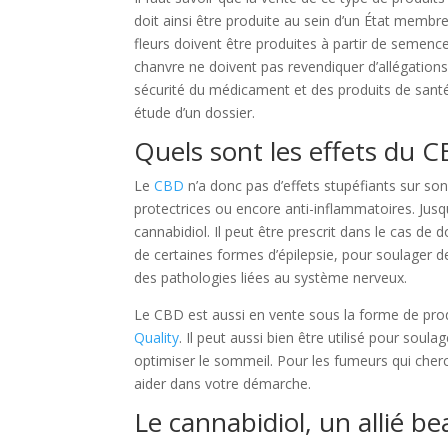
doit ainsi être produite au sein d’un État membr
fleurs doivent être produites à partir de semences
chanvre ne doivent pas revendiquer d’allégations 
sécurité du médicament et des produits de sant
étude d’un dossier.
Quels sont les effets du C
Le
CBD
n’a donc pas d’effets stupéfiants sur so
protectrices ou encore anti-inflammatoires. Jusq
cannabidiol. Il peut être prescrit dans le cas de 
de certaines formes d’épilepsie, pour soulager d
des pathologies liées au système nerveux.
Le CBD est aussi en vente sous la forme de prod
Quality
. Il peut aussi bien être utilisé pour sou
optimiser le sommeil. Pour les fumeurs qui cherc
aider dans votre démarche.
Le cannabidiol, un allié b