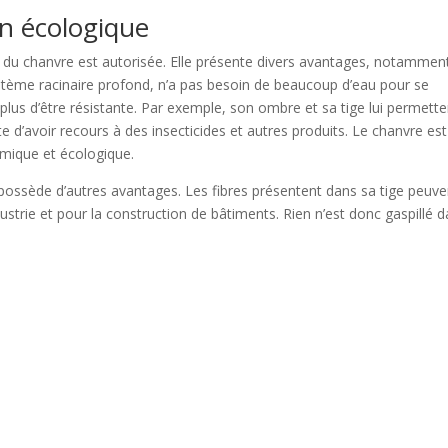
n écologique
lle du chanvre est autorisée. Elle présente divers avantages, notammen
ystème racinaire profond, n’a pas besoin de beaucoup d’eau pour se
 plus d’être résistante. Par exemple, son ombre et sa tige lui permette
 d’avoir recours à des insecticides et autres produits. Le chanvre est
nomique et écologique.
 possède d’autres avantages. Les fibres présentent dans sa tige peuve
industrie et pour la construction de bâtiments. Rien n’est donc gaspillé 