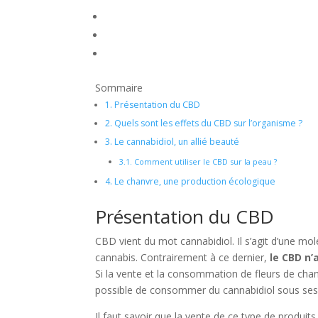
Sommaire
1.
Présentation du CBD
2.
Quels sont les effets du CBD sur l’organisme ?
3.
Le cannabidiol, un allié beauté
3.1.
Comment utiliser le CBD sur la peau ?
4.
Le chanvre, une production écologique
Présentation du CBD
CBD vient du mot cannabidiol. Il s’agit d’une m
cannabis. Contrairement à ce dernier,
le CBD n’
Si la vente et la consommation de fleurs de chan
possible de consommer du cannabidiol sous ses a
Il faut savoir que la vente de ce type de produi