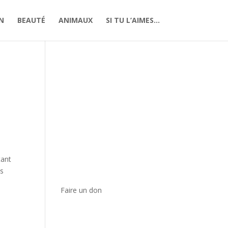
N
BEAUTÉ
ANIMAUX
SI TU L’AIMES…
tant
es
Faire un don