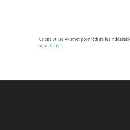
Ce site utilise Akismet pour réduire les indésirab
sont traitées
.