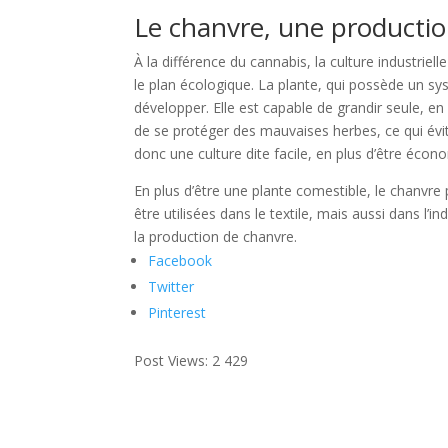
Le chanvre, une productio
À la différence du cannabis, la culture industrie
le plan écologique. La plante, qui possède un s
développer. Elle est capable de grandir seule, en
de se protéger des mauvaises herbes, ce qui évite
donc une culture dite facile, en plus d’être éco
En plus d’être une plante comestible, le chanvre
être utilisées dans le textile, mais aussi dans l’
la production de chanvre.
Facebook
Twitter
Pinterest
Post Views:
2 429