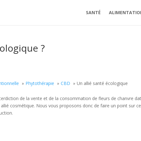
SANTÉ
ALIMENTATIO
cologique ?
tionnelle
Phytothérapie
CBD
Un allié santé écologique
interdiction de la vente et de la consommation de fleurs de chanvre da
 allié cosmétique. Nous vous proposons donc de faire un point sur c
uction.