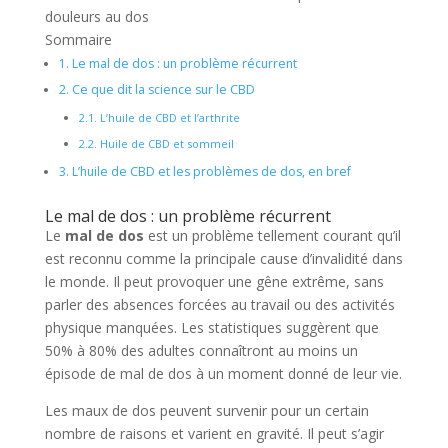
douleurs au dos
Sommaire
1.
Le mal de dos : un problème récurrent
2.
Ce que dit la science sur le CBD
2.1.
L’huile de CBD et l’arthrite
2.2.
Huile de CBD et sommeil
3.
L’huile de CBD et les problèmes de dos, en bref
Le mal de dos : un problème récurrent
Le
mal de dos
est un problème tellement courant qu’il
est reconnu comme la principale cause d’invalidité dans
le monde. Il peut provoquer une gêne extrême, sans
parler des absences forcées au travail ou des activités
physique manquées. Les statistiques suggèrent que
50% à 80% des adultes connaîtront au moins un
épisode de mal de dos à un moment donné de leur vie.
Les maux de dos peuvent survenir pour un certain
nombre de raisons et varient en gravité. Il peut s’agir