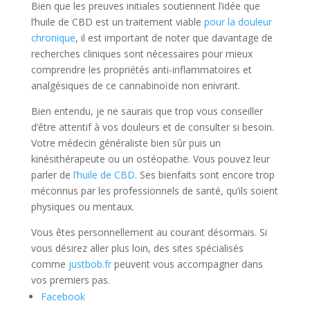
Bien que les preuves initiales soutiennent l’idée que
l’huile de CBD est un traitement viable
pour la douleur
chronique
, il est important de noter que davantage de
recherches cliniques sont nécessaires pour mieux
comprendre les propriétés anti-inflammatoires et
analgésiques de ce cannabinoïde non enivrant.
Bien entendu, je ne saurais que trop vous conseiller
d’être attentif à vos douleurs et de consulter si besoin.
Votre médecin généraliste bien sûr puis un
kinésithérapeute ou un ostéopathe. Vous pouvez leur
parler de
l’huile de CBD
. Ses bienfaits sont encore trop
méconnus par les professionnels de santé, qu’ils soient
physiques ou mentaux.
Vous êtes personnellement au courant désormais. Si
vous désirez aller plus loin, des sites spécialisés
comme
justbob.fr
peuvent vous accompagner dans
vos premiers pas.
Facebook