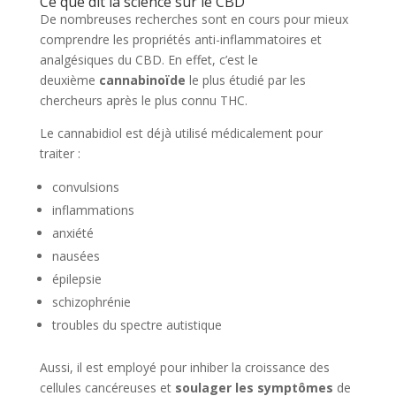
Ce que dit la science sur le CBD
De nombreuses recherches sont en cours pour mieux
comprendre les propriétés anti-inflammatoires et
analgésiques du CBD. En effet, c’est le
deuxième
cannabinoïde
le plus étudié par les
chercheurs après le plus connu THC.
Le cannabidiol est déjà utilisé médicalement pour
traiter :
convulsions
inflammations
anxiété
nausées
épilepsie
schizophrénie
troubles du spectre autistique
Aussi, il est employé pour inhiber la croissance des
cellules cancéreuses et
soulager les symptômes
de