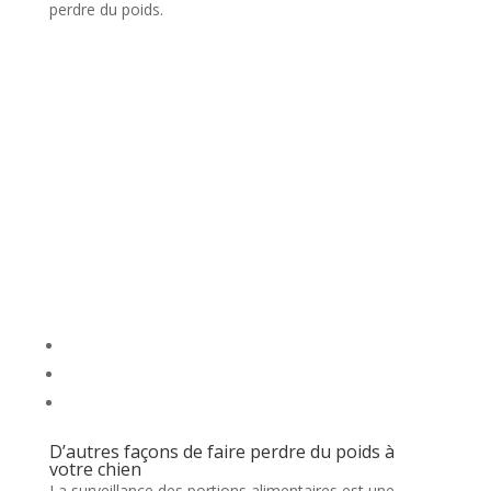
perdre du poids.
D’autres façons de faire perdre du poids à
votre chien
La surveillance des portions alimentaires est une