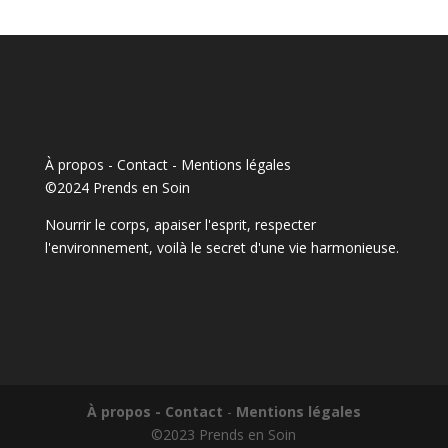
À propos - Contact
-
Mentions légales
©2024 Prends en Soin
Nourrir le corps, apaiser l'esprit, respecter
l'environnement, voilà le secret d'une vie harmonieuse.
À propos - Contact
-
Mentions légales
©2023 Prends en Soin