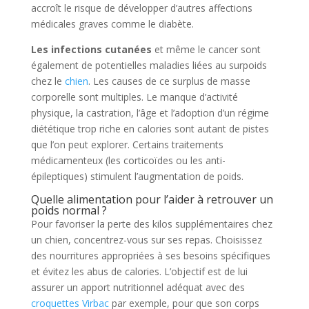
accroît le risque de développer d’autres affections
médicales graves comme le diabète.
Les infections cutanées
et même le cancer sont
également de potentielles maladies liées au surpoids
chez le
chien
. Les causes de ce surplus de masse
corporelle sont multiples. Le manque d’activité
physique, la castration, l’âge et l’adoption d’un régime
diététique trop riche en calories sont autant de pistes
que l’on peut explorer. Certains traitements
médicamenteux (les corticoïdes ou les anti-
épileptiques) stimulent l’augmentation de poids.
Quelle alimentation pour l’aider à retrouver un
poids normal ?
Pour favoriser la perte des kilos supplémentaires chez
un chien, concentrez-vous sur ses repas. Choisissez
des nourritures appropriées à ses besoins spécifiques
et évitez les abus de calories. L’objectif est de lui
assurer un apport nutritionnel adéquat avec des
croquettes Virbac
par exemple, pour que son corps