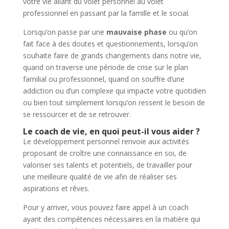
votre vie allant du volet personnel au volet
professionnel en passant par la famille et le social.
Lorsqu’on passe par une
mauvaise phase
ou qu’on
fait face à des doutes et questionnements, lorsqu’on
souhaite faire de grands changements dans notre vie,
quand on traverse une période de crise sur le plan
familial ou professionnel, quand on souffre d’une
addiction ou d’un complexe qui impacte votre quotidien
ou bien tout simplement lorsqu’on ressent le besoin de
se ressourcer et de se retrouver.
L
e coach de vie, en
quoi peut-il vous aider
?
Le développement personnel renvoie aux activités
proposant de croître une connaissance en soi, de
valoriser ses talents et potentiels, de travailler pour
une meilleure qualité de vie afin de réaliser ses
aspirations et rêves.
Pour y arriver, vous pouvez faire appel à un coach
ayant des compétences nécessaires en la matière qui