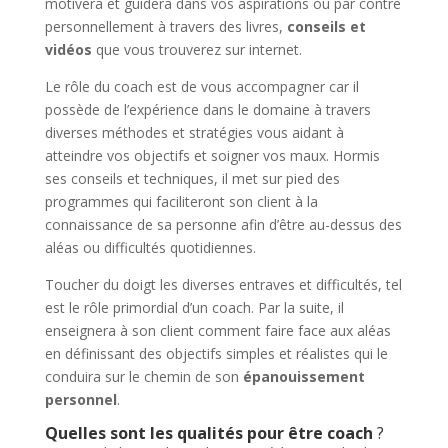
motivera et guidera dans vos aspirations ou par contre
personnellement à travers des livres,
conseils et
vidéos
que vous trouverez sur internet.
Le rôle du coach est de vous accompagner car il
possède de l’expérience dans le domaine à travers
diverses méthodes et stratégies vous aidant à
atteindre vos objectifs et soigner vos maux. Hormis
ses conseils et techniques, il met sur pied des
programmes qui faciliteront son client à la
connaissance de sa personne afin d’être au-dessus des
aléas ou difficultés quotidiennes.
Toucher du doigt les diverses entraves et difficultés, tel
est le rôle primordial d’un coach. Par la suite, il
enseignera à son client comment faire face aux aléas
en définissant des objectifs simples et réalistes qui le
conduira sur le chemin de son
épanouissement
personnel
.
Q
uelles sont les q
ualités
pour être
coach
?