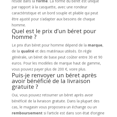
réside dans la
forme
. La forme du béret est unique
par rapport à la casquette, avec une rondeur
caractéristique et un bord souple et pliable qui peut
être ajusté pour s’adapter aux besoins de chaque
homme.
Quel est le prix d’un béret pour
homme ?
Le prix d’un béret pour homme dépend de la
marque
,
de la
qualité
et des matériaux utilisés. En règle
générale, un béret de base peut coûter entre 30 et 90
euros. Pour les modèles de marque haut de gamme,
vous pouvez payer plus de 200 €, voire plus.
Puis-je renvoyer un béret après
avoir bénéficié de la livraison
gratuite ?
Oui, vous pouvez retourner un béret après avoir
bénéficié de la livraison gratuite. Dans la plupart des
cas, le magasin vous proposera un échange ou un
remboursement
si l’article est dans son état d’origine