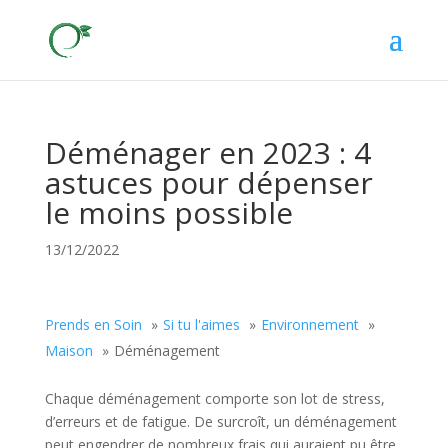
Déménager en 2023 : 4
astuces pour dépenser
le moins possible
13/12/2022
Prends en Soin
Si tu l'aimes
Environnement
Maison
Déménagement
Chaque déménagement comporte son lot de stress,
d’erreurs et de fatigue. De surcroît, un déménagement
peut engendrer de nombreux frais qui auraient pu être