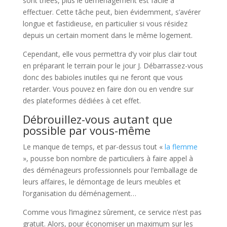
sont triées, plus le déménagement est facile à
effectuer. Cette tâche peut, bien évidemment, s’avérer
longue et fastidieuse, en particulier si vous résidez
depuis un certain moment dans le même logement.
Cependant, elle vous permettra d’y voir plus clair tout
en préparant le terrain pour le jour J. Débarrassez-vous
donc des babioles inutiles qui ne feront que vous
retarder. Vous pouvez en faire don ou en vendre sur
des plateformes dédiées à cet effet.
Débrouillez-vous autant que
possible par vous-même
Le manque de temps, et par-dessus tout «
la flemme
», pousse bon nombre de particuliers à faire appel à
des déménageurs professionnels pour l’emballage de
leurs affaires, le démontage de leurs meubles et
l’organisation du déménagement…
Comme vous l’imaginez sûrement, ce service n’est pas
gratuit. Alors, pour économiser un maximum sur les