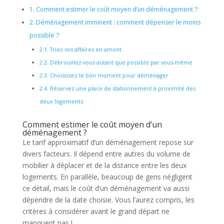
1.
Comment estimer le coût moyen d’un déménagement ?
2.
Déménagement imminent : comment dépenser le moins
possible ?
2.1.
Triez vos affaires en amont
2.2.
Débrouillez-vous autant que possible par vous-même
2.3.
Choisissez le bon moment pour déménager
2.4.
Réservez une place de stationnement à proximité des
deux logements
Comment estimer le coût moyen d’un
déménagement ?
Le tarif approximatif d’un déménagement repose sur
divers facteurs. Il dépend entre autres du volume de
mobilier à déplacer et de la distance entre les deux
logements. En parallèle, beaucoup de gens négligent
ce détail, mais le coût d’un déménagement va aussi
dépendre de la date choisie. Vous l’aurez compris, les
critères à considérer avant le grand départ ne
manquent pas !