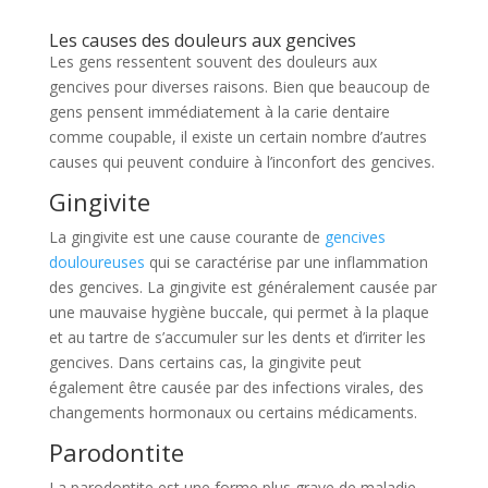
Les causes des douleurs aux gencives
Les gens ressentent souvent des douleurs aux
gencives pour diverses raisons. Bien que beaucoup de
gens pensent immédiatement à la carie dentaire
comme coupable, il existe un certain nombre d’autres
causes qui peuvent conduire à l’inconfort des gencives.
Gingivite
La gingivite est une cause courante de
gencives
douloureuses
qui se caractérise par une inflammation
des gencives. La gingivite est généralement causée par
une mauvaise hygiène buccale, qui permet à la plaque
et au tartre de s’accumuler sur les dents et d’irriter les
gencives. Dans certains cas, la gingivite peut
également être causée par des infections virales, des
changements hormonaux ou certains médicaments.
Parodontite
La parodontite est une forme plus grave de maladie