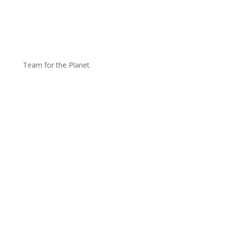
Team for the Planet