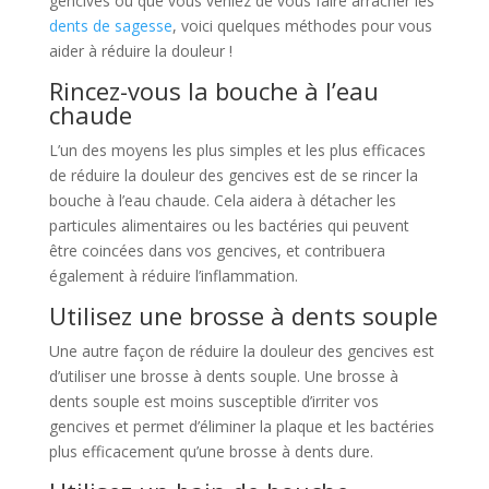
gencives ou que vous veniez de vous faire arracher les
dents de sagesse
, voici quelques méthodes pour vous
aider à réduire la douleur !
Rincez-vous la bouche à l’eau
chaude
L’un des moyens les plus simples et les plus efficaces
de réduire la douleur des gencives est de se rincer la
bouche à l’eau chaude. Cela aidera à détacher les
particules alimentaires ou les bactéries qui peuvent
être coincées dans vos gencives, et contribuera
également à réduire l’inflammation.
Utilisez une brosse à dents souple
Une autre façon de réduire la douleur des gencives est
d’utiliser une brosse à dents souple. Une brosse à
dents souple est moins susceptible d’irriter vos
gencives et permet d’éliminer la plaque et les bactéries
plus efficacement qu’une brosse à dents dure.