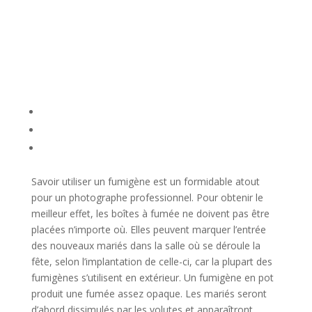
Savoir utiliser un fumigène est un formidable atout
pour un photographe professionnel. Pour obtenir le
meilleur effet, les boîtes à fumée ne doivent pas être
placées n’importe où. Elles peuvent marquer l’entrée
des nouveaux mariés dans la salle où se déroule la
fête, selon l’implantation de celle-ci, car la plupart des
fumigènes s’utilisent en extérieur. Un fumigène en pot
produit une fumée assez opaque. Les mariés seront
d’abord dissimulés par les volutes et apparaîtront