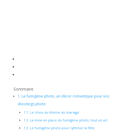
Sommaire
1.
Le fumigène photo, un décor romantique pour vos
shootings photo
1.1.
Le choix du thème du mariage
1.2.
La mise en place du fumigène photo, tout un art
1.3.
Le fumigène photo pour rythmer la fête