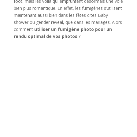
foot, mais les voilà qui empruntent désormais une voie
bien plus romantique. En effet, les fumigènes s’utilisent
maintenant aussi bien dans les fêtes dites Baby
shower ou gender reveal, que dans les mariages. Alors
comment
utiliser un fumigène photo pour un
rendu optimal de vos photos
?