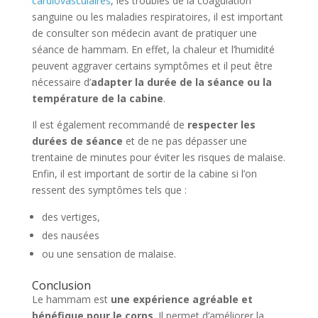
cardiovasculaires
, les troubles de la coagulation
sanguine ou les maladies respiratoires, il est important
de consulter son médecin avant de pratiquer une
séance de hammam. En effet, la chaleur et l’humidité
peuvent aggraver certains symptômes et il peut être
nécessaire d’
adapter la durée de la séance ou la
température de la cabine
.
Il est également recommandé de
respecter les
durées de séance
et de ne pas dépasser une
trentaine de minutes pour éviter les risques de malaise.
Enfin, il est important de sortir de la cabine si l’on
ressent des symptômes tels que :
des vertiges,
des nausées
ou une sensation de malaise.
Conclusion
Le hammam est
une expérience agréable et
bénéfique pour le corps
. Il permet d’améliorer la