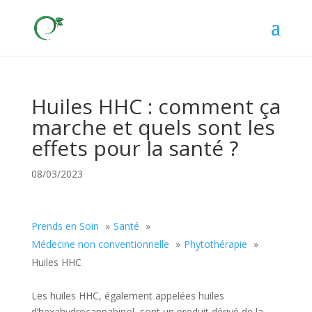
Huiles HHC : comment ça
marche et quels sont les
effets pour la santé ?
08/03/2023
Prends en Soin
Santé
Médecine non conventionnelle
Phytothérapie
Huiles HHC
Les huiles HHC, également appelées huiles
d’hexahydrocannabinol, sont un produit dérivé de la