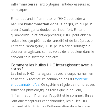
inflammatoires
, anxiolytiques, antidépresseurs et
antalgiques.
En tant qu’anti-inflammatoire, l’HHC peut aider à
réduire l’inflammation dans le corps
, ce qui peut
aider à soulager la douleur et l’inconfort. En tant
qu’anxiolytique et antidépresseur, l’HHC peut aider à
réduire les symptômes de l’anxiété et de la dépression.
En tant qu’antalgique, l’HHC peut aider à soulager la
douleur en agissant sur les voies de la douleur dans le
cerveau et le système nerveux.
Comment les huiles HHC interagissent avec le
corps ?
Les huiles HHC interagissent avec le corps humain en
se liant aux récepteurs cannabinoïdes du
système
endocannabinoïde
. Ce système régule de nombreuses
fonctions physiologiques telles que la douleur,
l’inflammation, l’humeur, l’appétit et le sommeil. En se
liant aux récepteurs cannabinoïdes, les huiles HHC
peuvent aider à réduire l’inflammation dans le corps,