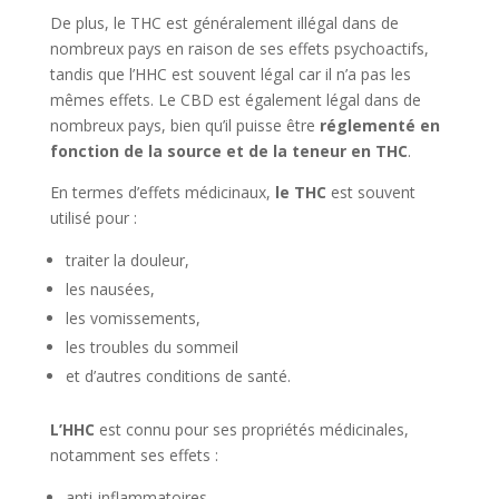
De plus, le THC est généralement illégal dans de
nombreux pays en raison de ses effets psychoactifs,
tandis que l’HHC est souvent légal car il n’a pas les
mêmes effets. Le CBD est également légal dans de
nombreux pays, bien qu’il puisse être
réglementé en
fonction de la source et de la teneur en THC
.
En termes d’effets médicinaux,
le THC
est souvent
utilisé pour :
traiter la douleur,
les nausées,
les vomissements,
les troubles du sommeil
et d’autres conditions de santé.
L’HHC
est connu pour ses propriétés médicinales,
notamment ses effets :
anti-inflammatoires,