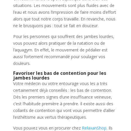
situations. Les mouvements sont plus fluides avec de
l’eau et nous avons l’impression de faire moins d’effort
alors que tout notre corps travaille. En revanche, nous
ne le brusquons pas : tout se fait en douceur.
Pour les personnes qui souffrent des jambes lourdes,
vous pouvez alors pratiquer de la natation ou de
l’aquagym. En effet, le mouvement de pédalier est
aussi fortement recommandé pour soulager vos
douleurs.
Favoriser les bas de contention pour les
jambes lourdes
Votre médecin ou votre entourage vous les a très
certainement déjà conseillés : les bas de contention.
Dès les premiers signes d’une insuffisance veineuse,
c’est l’habitude première à prendre. Il existe aussi des
collants de contention qui vont vous permettre d’allier
l’esthétisme aux vertus thérapeutiques.
Vous pouvez vous en procurer chez
RelaxanShop
. Ils