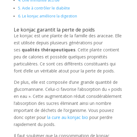
4.
Une immunité accrue
5.
Aide à contrôler le diabète
6.
Le konjac améliore la digestion
Le konjac garantit la perte de poids
Le konjac est une plante de la famille des araceae. Elle
est utilisée depuis plusieurs générations pour
ses
qualités thérapeutiques
. Cette plante contient
peu de calories et possède quelques propriétés
particulières. Ce sont ces différents constituants qui
font d’elle un véritable atout pour la perte de poids.
De plus, elle est composée d’une grande quantité de
glucomannane. Celui-ci favorise l’absorption du « poids
en eau ». Cette augmentation réduit considérablement
l’absorption des sucres éliminant ainsi un nombre
important de déchets de l’organisme. Vous pouvez
donc opter pour
la cure au konjac bio
pour perdre
rapidement du poids.
Il faut souligner que la consommation de konjac