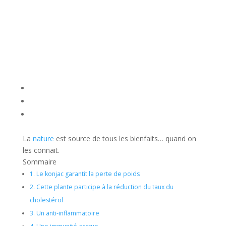
La
nature
est source de tous les bienfaits… quand on
les connait.
Sommaire
1.
Le konjac garantit la perte de poids
2.
Cette plante participe à la réduction du taux du
cholestérol
3.
Un anti-inflammatoire