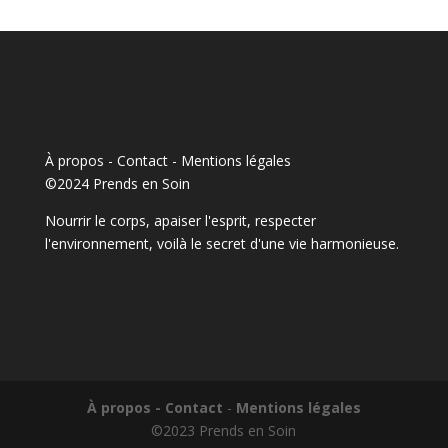
À propos - Contact
-
Mentions légales
©2024 Prends en Soin
Nourrir le corps, apaiser l'esprit, respecter
l'environnement, voilà le secret d'une vie harmonieuse.
À propos - Contact
-
Mentions légales
©2023 Prends en Soin