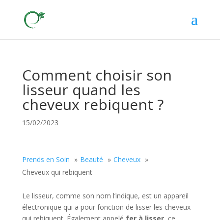
Comment choisir son
lisseur quand les
cheveux rebiquent ?
15/02/2023
Prends en Soin
Beauté
Cheveux
Cheveux qui rebiquent
Le lisseur, comme son nom l’indique, est un appareil
électronique qui a pour fonction de lisser les cheveux
qui rebiquent. Également appelé
fer à lisser,
ce