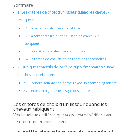
Sommaire
1.
Les critères de choix d’un lisseur quand les cheveux
rebiquent
1.1.
La taille des plaques du matériel
1.2.
La température du fer à lisser les cheveux qui
rebiquent
1.3.
Le revêtement des plaques du lisseur
1.4.
Le temps de chauffe et les fonctions accessoires
2.
Quelques conseils de coiffure supplémentaires quand
les cheveux rebiquent
2.1.
Prendre soin de son cheveu avec un shampoing adapté
2.2.
Un brushing pour le lissage des pointes
Les critères de choix d’un lisseur quand les
cheveux rebiquent
Voici quelques critères que vous devrez vérifier avant
de commander votre lisseur.