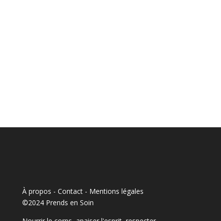
À propos - Contact
-
Mentions légales
©2024 Prends en Soin
Nourrir le corps, apaiser l'esprit, respecter