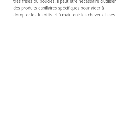
très frisés ou bouclés, il peut être nécessaire d’utiliser
des produits capillaires spécifiques pour aider à
dompter les frisottis et à maintenir les cheveux lisses.